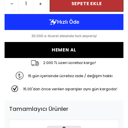
SEPETE EKLE
HEMEN AL
2.000 TL üzeri ücretsiz kargo!
15 gün içerisinde ücretsiz iade / değişim hakkı
15.00'dan önce verilen siparişler aynı gün kargoda!
Tamamlayıcı Ürünler