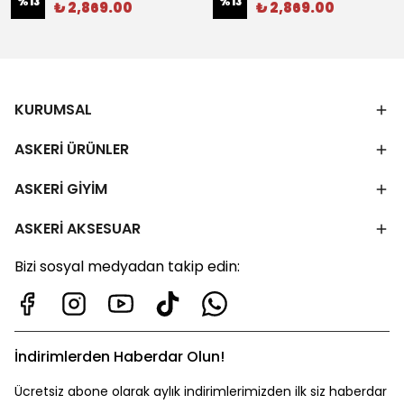
%
13
%
13
₺ 2,869.00
₺ 2,869.00
KURUMSAL
ASKERİ ÜRÜNLER
ASKERİ GİYİM
ASKERİ AKSESUAR
Bizi sosyal medyadan takip edin:
İndirimlerden Haberdar Olun!
Ücretsiz abone olarak aylık indirimlerimizden ilk siz haberdar