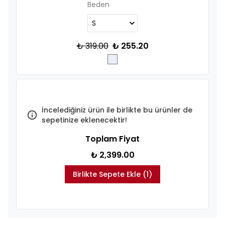
Beden
₺ 319.00
₺ 255.20
İncelediğiniz ürün ile birlikte bu ürünler de
sepetinize eklenecektir!
Toplam Fiyat
₺ 2,399.00
Birlikte Sepete Ekle (1)