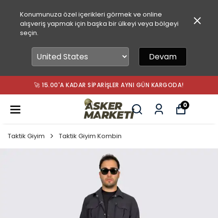
Konumunuza özel içerikleri görmek ve online
alışveriş yapmak için başka bir ülkeyi veya bölgeyi
seçin.
Devam
🚀 15.00'A KADAR SIPARIŞLER AYNI GÜN KARGODA!
0
Taktik Giyim
Taktik Giyim Kombin