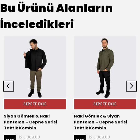
Bu Ürünü Alanların
İnceledikleri
SEPETE EKLE
SEPETE EKLE
Siyah Gömlek & Haki
Haki Gömlek & Siyah
Pantolon – Cephe Serisi
Pantolon – Cephe Serisi
Taktik Kombin
Taktik Kombin
₺ 3,309.00
₺ 3,309.00