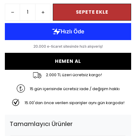
SEPETE EKLE
HEMEN AL
2.000 TL üzeri ücretsiz kargo!
15 gün içerisinde ücretsiz iade / değişim hakkı
15.00'dan önce verilen siparişler aynı gün kargoda!
Tamamlayıcı Ürünler