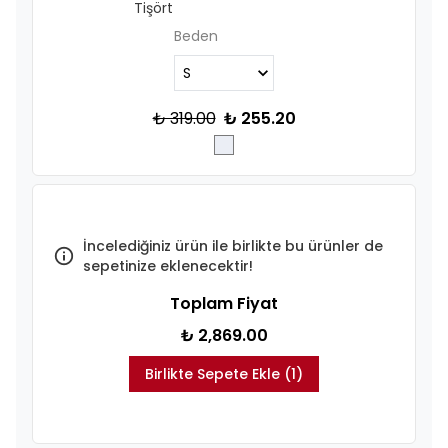
Tişört
Beden
₺ 319.00
₺ 255.20
İncelediğiniz ürün ile birlikte bu ürünler de
sepetinize eklenecektir!
Toplam Fiyat
₺ 2,869.00
Birlikte Sepete Ekle (1)