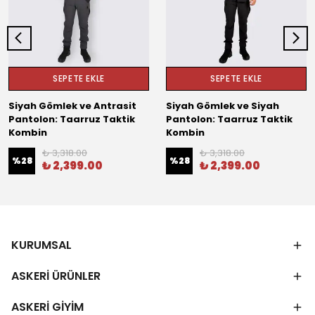
SEPETE EKLE
SEPETE EKLE
Siyah Gömlek ve Antrasit
Siyah Gömlek ve Siyah
Pantolon: Taarruz Taktik
Pantolon: Taarruz Taktik
Kombin
Kombin
₺ 3,318.00
₺ 3,318.00
%
28
%
28
₺ 2,399.00
₺ 2,399.00
KURUMSAL
ASKERİ ÜRÜNLER
ASKERİ GİYİM