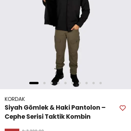
KORDAK
Siyah Gömlek & Haki Pantolon –
Cephe Serisi Taktik Kombin
₺ 3,309.00