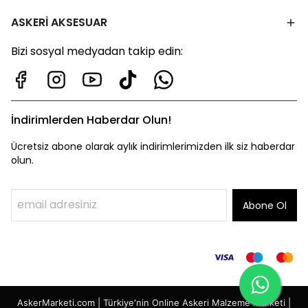
ASKERİ AKSESUAR
Bizi sosyal medyadan takip edin:
İndirimlerden Haberdar Olun!
Ücretsiz abone olarak aylık indirimlerimizden ilk siz haberdar
olun.
Abone Ol
AskerMarketi.com | Türkiye'nin Online Askeri Malzeme Marketi |