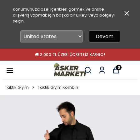
Konumunuza özel içerikleri görmek ve online
alışveriş yapmak için başka bir ülkeyi veya bölgeyi
seçin.
Devam
🚀 15.00'A KADAR SIPARIŞLER AYNI GÜN KARGODA!
0
Taktik Giyim
Taktik Giyim Kombin