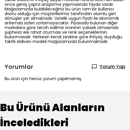
önce geniş çapta araştırma yapmasında fayda vardır.
Mağazamızda bulabileceğiniz bu ürün tam bir kullanıcı
dostu olduğu için müşterilerimiz tarafından olumlu geri
dönüşler yer almaktadır. Üstelik uygun fiyatı ile ekonomik
anlamda sizleri zorlamayacaktır. Piyasada bulunan diğer
markalara göre tercih edilme oranının yüksek olmasında
şüphesiz ele rahat oturması ve renk seçeneklerinin
bulunmasıdır. Herkesin kendi zevkine göre ihtiyaç duyduğu
taktik eldiven modeli mağazamızda bulunmaktadır.
Yorumlar
Yorum Yap
Bu ürün için henüz yorum yapılmamış.
Bu Ürünü Alanların
İnceledikleri