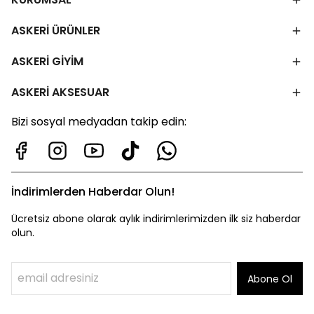
ASKERİ ÜRÜNLER
ASKERİ GİYİM
ASKERİ AKSESUAR
Bizi sosyal medyadan takip edin:
İndirimlerden Haberdar Olun!
Ücretsiz abone olarak aylık indirimlerimizden ilk siz haberdar
olun.
Abone Ol