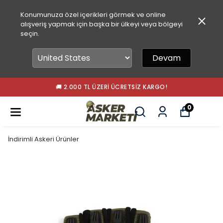
Konumunuza özel içerikleri görmek ve online
alışveriş yapmak için başka bir ülkeyi veya bölgeyi
seçin.
Devam
🚚 2.000 TL ÜZERI ÜCRETSIZ KARGO!
0
İndirimli Askeri Ürünler