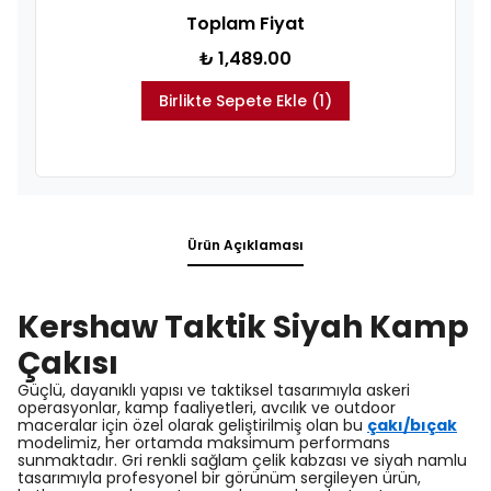
Toplam Fiyat
₺ 1,489.00
Birlikte Sepete Ekle (1)
Ürün Açıklaması
Kershaw Taktik Siyah Kamp
Çakısı
Güçlü, dayanıklı yapısı ve taktiksel tasarımıyla askeri
operasyonlar, kamp faaliyetleri, avcılık ve outdoor
maceralar için özel olarak geliştirilmiş olan bu
çakı/bıçak
modelimiz, her ortamda maksimum performans
sunmaktadır. Gri renkli sağlam çelik kabzası ve siyah namlu
tasarımıyla profesyonel bir görünüm sergileyen ürün,