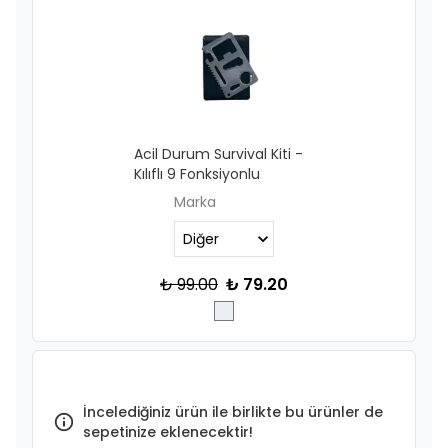
Acil Durum Survival Kiti -
Kılıflı 9 Fonksiyonlu
Marka
₺ 99.00
₺ 79.20
İncelediğiniz ürün ile birlikte bu ürünler de
sepetinize eklenecektir!