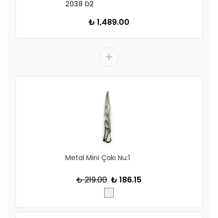
2038 D2
₺ 1,489.00
Metal Mini Çakı Nu:1
₺ 219.00
₺ 186.15