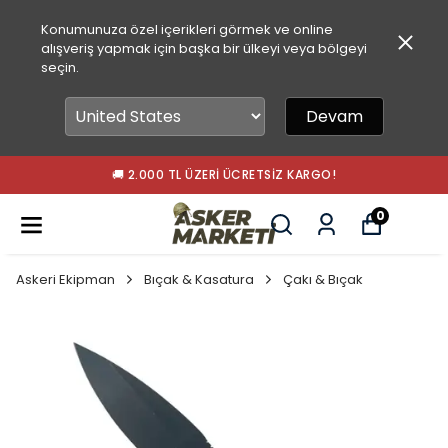
Konumunuza özel içerikleri görmek ve online
alışveriş yapmak için başka bir ülkeyi veya bölgeyi
seçin.
Devam
🚚 2.000 TL ÜZERI ÜCRETSIZ KARGO!
0
Askeri Ekipman
Bıçak & Kasatura
Çakı & Bıçak