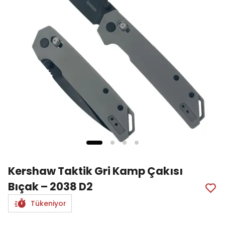
Kershaw Taktik Gri Kamp Çakısı
Bıçak – 2038 D2
Tükeniyor