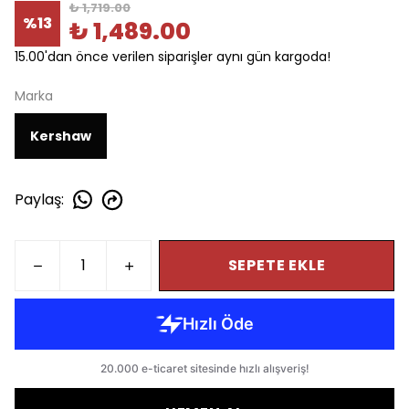
₺ 1,719.00
%
13
₺ 1,489.00
15.00'dan önce verilen siparişler aynı gün kargoda!
Marka
Kershaw
Paylaş
:
SEPETE EKLE