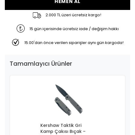
HEMEN AL
2.000 TL üzeri ücretsiz kargo!
15 gün içerisinde ücretsiz iade / değişim hakkı
15.00'dan önce verilen siparişler aynı gün kargoda!
Tamamlayıcı Ürünler
Kershaw Taktik Gri
Kamp Çakısı Bıçak –