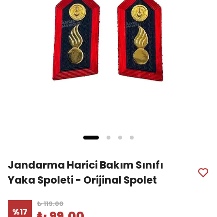
Jandarma Harici Bakım Sınıfı
Yaka Spoleti - Orijinal Spolet
₺ 119.00
%
17
₺ 99.00