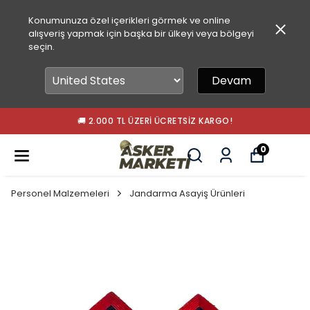
Konumunuza özel içerikleri görmek ve online
alışveriş yapmak için başka bir ülkeyi veya bölgeyi
seçin.
Devam
🚚 2.000 TL ÜZERI ÜCRETSIZ KARGO!
0
Personel Malzemeleri
Jandarma Asayiş Ürünleri