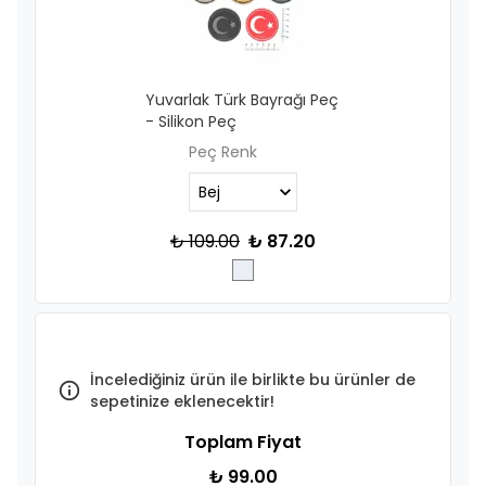
Yuvarlak Türk Bayrağı Peç
- Silikon Peç
Peç Renk
₺ 109.00
₺ 87.20
İncelediğiniz ürün ile birlikte bu ürünler de
sepetinize eklenecektir!
Toplam Fiyat
₺ 99.00