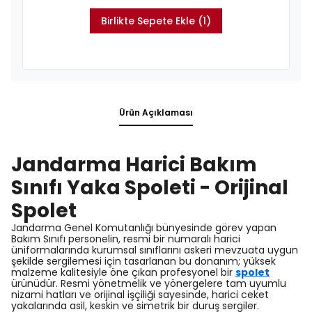
Birlikte Sepete Ekle (1)
Ürün Açıklaması
Jandarma Harici Bakım
Sınıfı Yaka Spoleti - Orijinal
Spolet
Jandarma Genel Komutanlığı bünyesinde görev yapan
Bakım Sınıfı personelin, resmi bir numaralı harici
üniformalarında kurumsal sınıflarını askeri mevzuata uygun
şekilde sergilemesi için tasarlanan bu donanım; yüksek
malzeme kalitesiyle öne çıkan profesyonel bir
spolet
ürünüdür. Resmi yönetmelik ve yönergelere tam uyumlu
nizami hatları ve orijinal işçiliği sayesinde, harici ceket
yakalarında asil, keskin ve simetrik bir duruş sergiler.