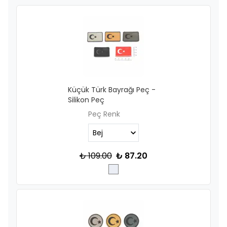
Küçük Türk Bayrağı Peç -
Silikon Peç
Peç Renk
₺ 109.00
₺ 87.20