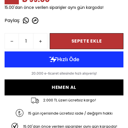
15.00'dan önce verilen siparişler aynı gün kargoda!
Paylaş
:
SEPETE EKLE
HEMEN AL
2.000 TL üzeri ücretsiz kargo!
15 gün içerisinde ücretsiz iade / değişim hakkı
15.00'dan önce verilen siparişler aynı gün kargoda!