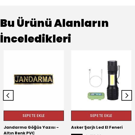
Bu Ürünü Alanların
İnceledikleri
SEPETE EKLE
SEPETE EKLE
Jandarma Göğüs Yazısı -
Asker Şarjlı Led El Feneri
Altın Renk PVC