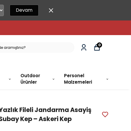
Devam
0
Outdoor
Personel
Ürünler
Malzemeleri
Yazlık Fileli Jandarma Asayiş
Subay Kep – Askeri Kep