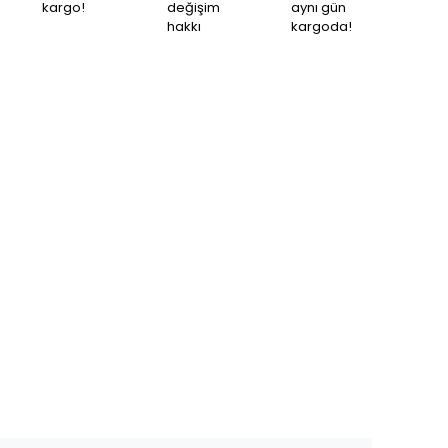
kargo!
değişim
aynı gün
hakkı
kargoda!