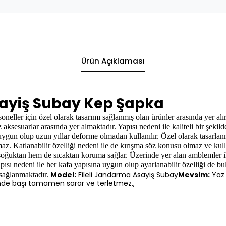
Ürün Açıklaması
sayiş Subay Kep Şapka
soneller için özel olarak tasarımı sağlanmış olan ürünler arasında yer alı
 aksesuarlar arasında yer almaktadır. Yapısı nedeni ile kaliteli bir şekil
ygun olup uzun yıllar deforme olmadan kullanılır. Özel olarak tasarlanm
. Katlanabilir özelliği nedeni ile de kırışma söz konusu olmaz ve kulla
ğuktan hem de sıcaktan koruma sağlar. Üzerinde yer alan amblemler ile
pısı nedeni ile her kafa yapısına uygun olup ayarlanabilir özelliği de bu
Model:
Fileli Jandarma Asayiş Subay
Mevsim:
Yaz 
ı sağlanmaktadır.
inde başı tamamen sarar ve terletmez.,