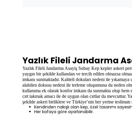
Yazlık Fileli Jandarma A
Yazlık Fileli Jandarma Asayiş Subay Kep
kepler askeri per
yaygın bir şekilde kullanılan ve tercih edilen olmazsa olmaz
imkanı sunmaktadır. Kaliteli dokuları nedeni ile yıkamaya u
alabilen dokusu nedeni ile terleme oluşumuna da neden olmaz
kullanıma ek olarak konfor imkanı da sunmakta olup hem so
cırt takmak amacı ile de uygun olan cırtlar da mevcuttur. Ya
şekilde askeri birliklere ve Türkiye’nin her yerine teslimat
Kendinden nakışlı olan kep, özel tasarımı sayes
Her kafaya göre ayarlanabilir.