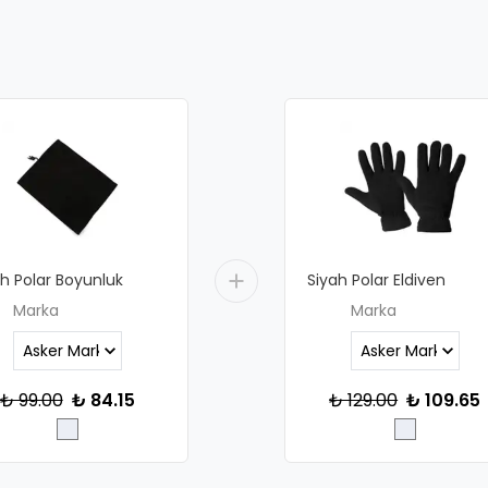
h Polar Boyunluk
Siyah Polar Eldiven
Marka
Marka
₺ 99.00
₺ 84.15
₺ 129.00
₺ 109.65