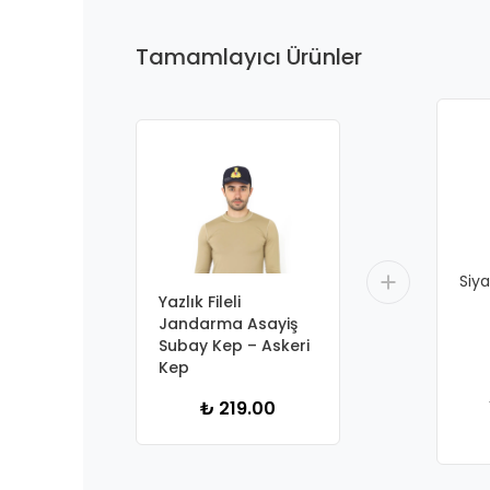
Tamamlayıcı Ürünler
Siya
Yazlık Fileli
Jandarma Asayiş
Subay Kep – Askeri
Kep
₺ 219.00