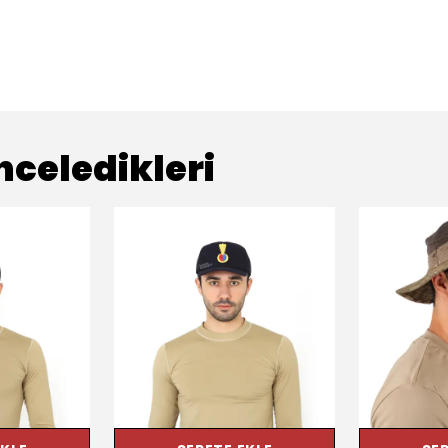
nceledikleri