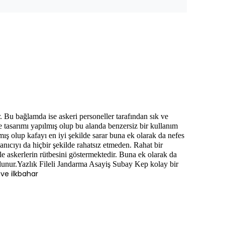
r. Bu bağlamda ise askeri personeller tarafından sık ve
de tasarımı yapılmış olup bu alanda benzersiz bir kullanım
ış olup kafayı en iyi şekilde sarar buna ek olarak da nefes
nıcıyı da hiçbir şekilde rahatsız etmeden. Rahat bir
 askerlerin rütbesini göstermektedir. Buna ek olarak da
lunur.
Yazlık Fileli Jandarma Asayiş Subay Kep kolay bir
ve ilkbahar