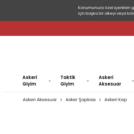
Konumunuza özel içerikleri 
için başka bir ülkeyi veya böl
Askeri
Taktik
Askeri
Giyim
Giyim
Aksesuar
Askeri Aksesuar
Asker Şapkası
Askeri Kep