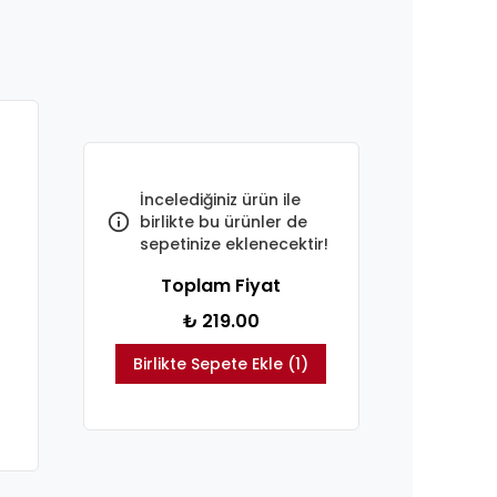
İncelediğiniz ürün ile
birlikte bu ürünler de
sepetinize eklenecektir!
Toplam Fiyat
₺ 219.00
Birlikte Sepete Ekle (1)