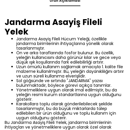
Ürün Açıklaması
Jandarma Asayiş Fileli
Yelek
Jandarma Asayiş Fileli Hücum Yeleği, özellikle
jandarma birimlerinin ihtiyaçlarına yönelik olarak
tasarlanmıştır.
Ön ve arka taraflarında fosfor bulunur. Bu özellik,
yeleğin kullanıcısını daha görünür kılar ve gece veya
düşük ışık koşullarında fark edilebilirliği artırır.
Uzun ömürlü kullanım sağlamak amacıyla 1. kalite file
malzeme kullanılmıştır. Bu, yeleğin dayanıklılığını artırır
ve uzun süreli kullanıma elverişlidir.
Sol göğsünde ve sırtında "JANDARMA" yazısı
bulunmaktadır, böylece görevi açıkça tanımlar.
Yönetmeliklere uygun olarak imal edilmiştir, bu da
yeleğin resmi kurum standartlarına uygun olduğunu
gösterir.
Karakollara toplu olarak gönderilebilecek şekilde
tasarlanmıştır, bu da büyük miktarlarda talep
edilebilen bir ürün olduğunu ve toplu kullanım için
uygun olduğunu gösterir.
Bu Jandarma Asayiş Fileli Yelek, jandarma birimlerinin
ihtiyaçları ve yönetmeliklere uygun olarak özel olarak