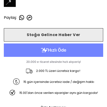
S
Paylaş
:
Stoğa Gelince Haber Ver
2.000 TL üzeri ücretsiz kargo!
15 gün içerisinde ücretsiz iade / değişim hakkı
15.00'dan önce verilen siparişler aynı gün kargoda!