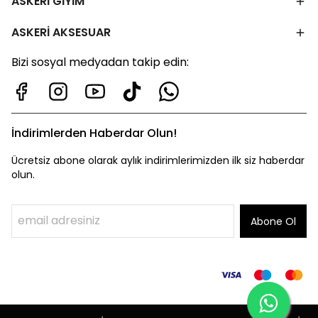
ASKERİ GİYİM
ASKERİ AKSESUAR
Bizi sosyal medyadan takip edin:
İndirimlerden Haberdar Olun!
Ücretsiz abone olarak aylık indirimlerimizden ilk siz haberdar
olun.
Abone Ol