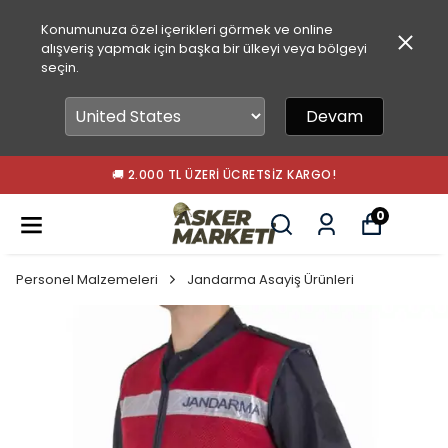
Konumunuza özel içerikleri görmek ve online
alışveriş yapmak için başka bir ülkeyi veya bölgeyi
seçin.
Devam
🚚 2.000 TL ÜZERI ÜCRETSIZ KARGO!
0
Personel Malzemeleri
Jandarma Asayiş Ürünleri