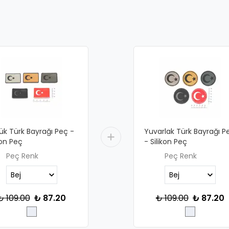
ük Türk Bayrağı Peç -
Yuvarlak Türk Bayrağı P
kon Peç
- Silikon Peç
Peç Renk
Peç Renk
₺ 109.00
₺ 87.20
₺ 109.00
₺ 87.20