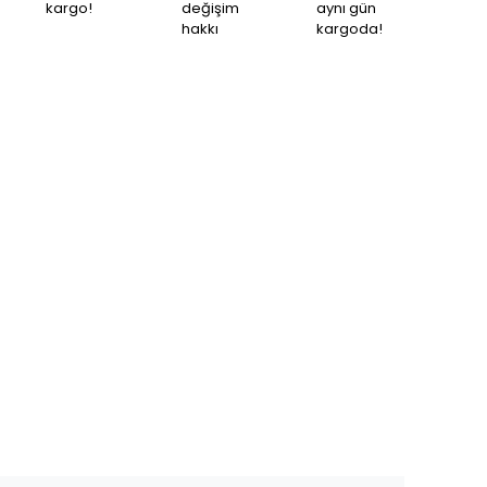
kargo!
değişim
aynı gün
hakkı
kargoda!