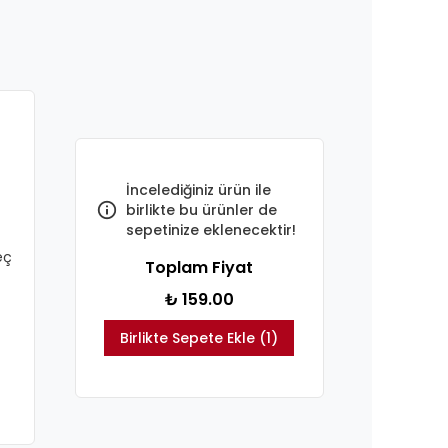
İncelediğiniz ürün ile
birlikte bu ürünler de
sepetinize eklenecektir!
eç
Toplam Fiyat
₺ 159.00
Birlikte Sepete Ekle (1)