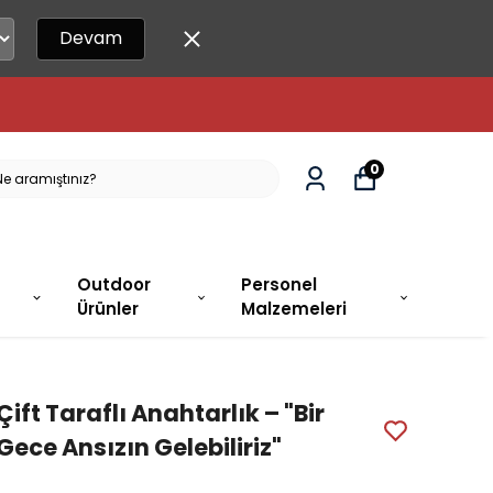
Devam
 KARGODA!
0
Outdoor
Personel
Ürünler
Malzemeleri
Çift Taraflı Anahtarlık – "Bir
Gece Ansızın Gelebiliriz"