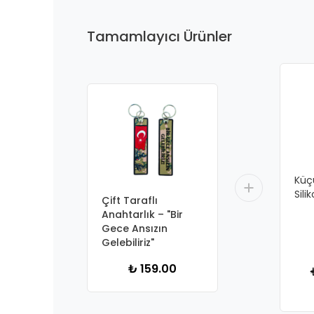
Tamamlayıcı Ürünler
Küç
Sili
Çift Taraflı
Anahtarlık – "Bir
Gece Ansızın
Gelebiliriz"
₺ 159.00