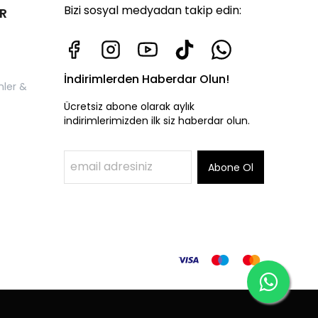
Bizi sosyal medyadan takip edin:
R
İndirimlerden Haberdar Olun!
nler &
Ücretsiz abone olarak aylık
indirimlerimizden ilk siz haberdar olun.
Abone Ol