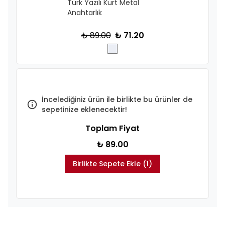
Türk Yazılı Kurt Metal
Anahtarlık
₺ 89.00
₺ 71.20
İncelediğiniz ürün ile birlikte bu ürünler de
sepetinize eklenecektir!
Toplam Fiyat
₺ 89.00
Birlikte Sepete Ekle (1)