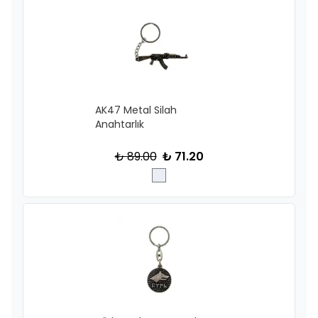
AK47 Metal Silah
Anahtarlık
₺ 89.00
₺ 71.20