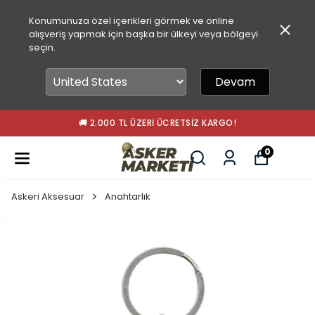
Konumunuza özel içerikleri görmek ve online
alışveriş yapmak için başka bir ülkeyi veya bölgeyi
seçin.
Devam
🚚 2.000 TL ÜZERI ÜCRETSIZ KARGO!
0
Askeri Aksesuar
Anahtarlık