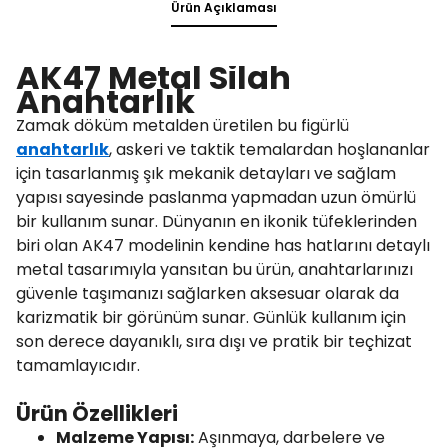
Ürün Açıklaması
AK47 Metal Silah
Anahtarlık
Zamak döküm metalden üretilen bu figürlü
anahtarlık
, askeri ve taktik temalardan hoşlananlar
için tasarlanmış şık mekanik detayları ve sağlam
yapısı sayesinde paslanma yapmadan uzun ömürlü
bir kullanım sunar. Dünyanın en ikonik tüfeklerinden
biri olan AK47 modelinin kendine has hatlarını detaylı
metal tasarımıyla yansıtan bu ürün, anahtarlarınızı
güvenle taşımanızı sağlarken aksesuar olarak da
karizmatik bir görünüm sunar. Günlük kullanım için
son derece dayanıklı, sıra dışı ve pratik bir teçhizat
tamamlayıcıdır.
Ürün Özellikleri
Malzeme Yapısı:
Aşınmaya, darbelere ve