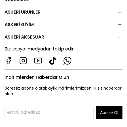
ASKERİ ÜRÜNLER
ASKERİ GİYİM
ASKERİ AKSESUAR
Bizi sosyal medyadan takip edin:
İndirimlerden Haberdar Olun!
Ücretsiz abone olarak aylık indirimlerimizden ilk siz haberdar
olun.
Abone Ol