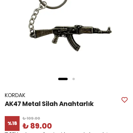
KORDAK
AK47 Metal Silah Anahtarlık
₺ 109.00
%
18
₺ 89.00