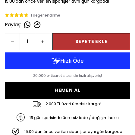
15.00'dan önce verilen siparişler aynı gün kargoda!
1 değerlendirme
Paylaş
:
SEPETE EKLE
HEMEN AL
2.000 TL üzeri ücretsiz kargo!
15 gün içerisinde ücretsiz iade / değişim hakkı
15.00'dan önce verilen siparişler aynı gün kargoda!