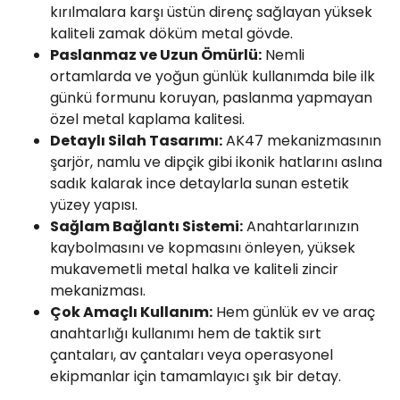
kırılmalara karşı üstün direnç sağlayan yüksek
kaliteli zamak döküm metal gövde.
Paslanmaz ve Uzun Ömürlü:
Nemli
ortamlarda ve yoğun günlük kullanımda bile ilk
günkü formunu koruyan, paslanma yapmayan
özel metal kaplama kalitesi.
Detaylı Silah Tasarımı:
AK47 mekanizmasının
şarjör, namlu ve dipçik gibi ikonik hatlarını aslına
sadık kalarak ince detaylarla sunan estetik
yüzey yapısı.
Sağlam Bağlantı Sistemi:
Anahtarlarınızın
kaybolmasını ve kopmasını önleyen, yüksek
mukavemetli metal halka ve kaliteli zincir
mekanizması.
Çok Amaçlı Kullanım:
Hem günlük ev ve araç
anahtarlığı kullanımı hem de taktik sırt
çantaları, av çantaları veya operasyonel
ekipmanlar için tamamlayıcı şık bir detay.