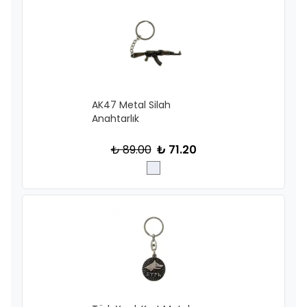
AK47 Metal Silah
Anahtarlık
₺ 89.00
₺ 71.20