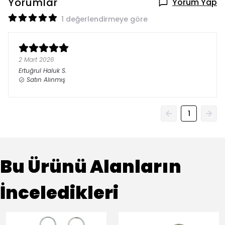
Yorumlar
Yorum Yap
1 değerlendirmeye göre
2 Mart 2026
Ertuğrul Haluk
S.
Satın Alınmış
1
Bu Ürünü Alanların
İnceledikleri