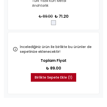
Türk Yazılı Kurt Metal
Anahtarlık
₺ 89.00
₺ 71.20
İncelediğiniz ürün ile birlikte bu ürünler de
sepetinize eklenecektir!
Toplam Fiyat
₺ 89.00
Birlikte Sepete Ekle (1)