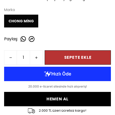
Marka
CHONG MİNG
Paylaş
:
SEPETE EKLE
HEMEN AL
2.000 TL üzeri ücretsiz kargo!