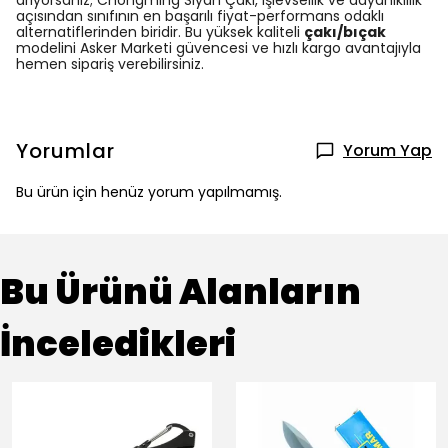
arıyorsanız; Chongming Siyah Çakı, işlevsellik ve dayanıklılık
açısından sınıfının en başarılı fiyat-performans odaklı
alternatiflerinden biridir. Bu yüksek kaliteli
çakı/bıçak
modelini Asker Marketi güvencesi ve hızlı kargo avantajıyla
hemen sipariş verebilirsiniz.
Yorumlar
Yorum Yap
Bu ürün için henüz yorum yapılmamış.
Bu Ürünü Alanların
İnceledikleri