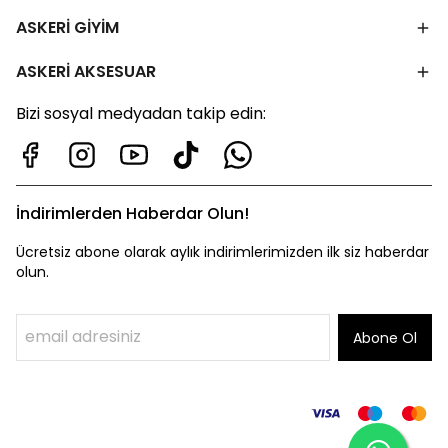
ASKERİ GİYİM
ASKERİ AKSESUAR
Bizi sosyal medyadan takip edin:
İndirimlerden Haberdar Olun!
Ücretsiz abone olarak aylık indirimlerimizden ilk siz haberdar
olun.
Abone Ol