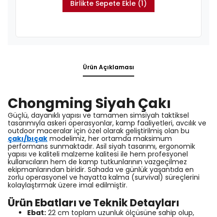
Birlikte Sepete Ekle (1)
Ürün Açıklaması
Chongming Siyah Çakı
Güçlü, dayanıklı yapısı ve tamamen simsiyah taktiksel
tasarımıyla askeri operasyonlar, kamp faaliyetleri, avcılık ve
outdoor maceralar için özel olarak geliştirilmiş olan bu
çakı/bıçak
modelimiz, her ortamda maksimum
performans sunmaktadır. Asil siyah tasarımı, ergonomik
yapısı ve kaliteli malzeme kalitesi ile hem profesyonel
kullanıcıların hem de kamp tutkunlarının vazgeçilmez
ekipmanlarından biridir. Sahada ve günlük yaşantıda en
zorlu operasyonel ve hayatta kalma (survival) süreçlerini
kolaylaştırmak üzere imal edilmiştir.
Ürün Ebatları ve Teknik Detayları
Ebat:
22 cm toplam uzunluk ölçüsüne sahip olup,