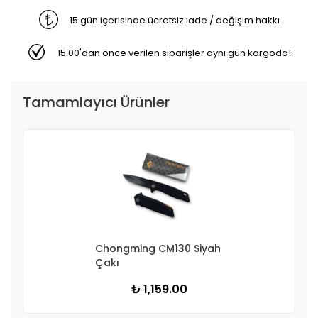
15 gün içerisinde ücretsiz iade / değişim hakkı
15.00'dan önce verilen siparişler aynı gün kargoda!
Tamamlayıcı Ürünler
Chongming CM130 Siyah
Çakı
₺ 1,159.00