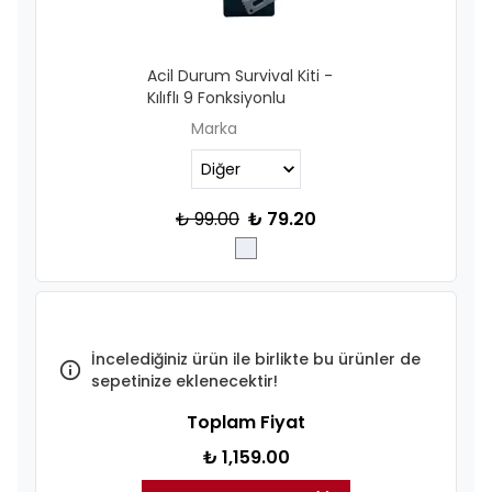
Acil Durum Survival Kiti -
Kılıflı 9 Fonksiyonlu
Marka
₺ 99.00
₺ 79.20
İncelediğiniz ürün ile birlikte bu ürünler de
sepetinize eklenecektir!
Toplam Fiyat
₺ 1,159.00