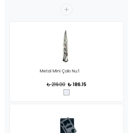
Metal Mini Çakı Nu:1
₺ 219.00
₺ 186.15