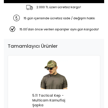
2.000 TL üzeri ücretsiz kargo!
15 gün içerisinde ücretsiz iade / değişim hakkı
15.00'dan önce verilen siparişler aynı gün kargoda!
Tamamlayıcı Ürünler
5.11 Tactical Kep -
Multicam Kamuflaj
Şapka