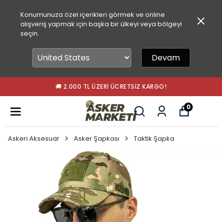
Konumunuza özel içerikleri görmek ve online
alışveriş yapmak için başka bir ülkeyi veya bölgeyi
seçin.
Devam
🚚 2.000 TL ÜZERI ÜCRETSIZ KARGO!
0
Askeri Aksesuar
Asker Şapkası
Taktik Şapka