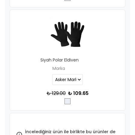
Siyah Polar Eldiven
Marka
₺ 129.00
₺ 109.65
İncelediğiniz ürün ile birlikte bu ürünler de