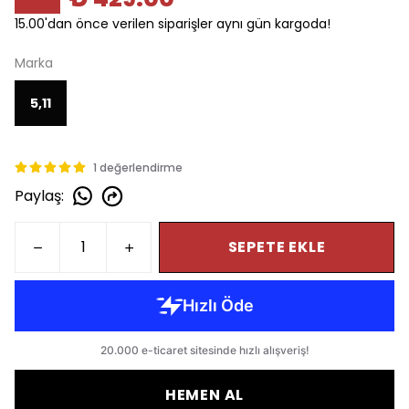
15.00'dan önce verilen siparişler aynı gün kargoda!
Marka
5,11
1 değerlendirme
Paylaş
:
SEPETE EKLE
HEMEN AL