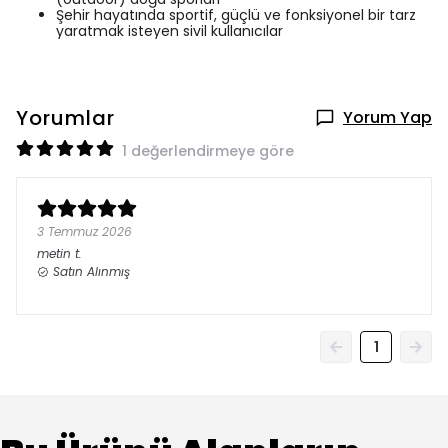
Şehir hayatında sportif, güçlü ve fonksiyonel bir tarz
yaratmak isteyen sivil kullanıcılar
Yorumlar
Yorum Yap
1 değerlendirmeye göre
3 Temmuz 2026
metin
t.
Satın Alınmış
1