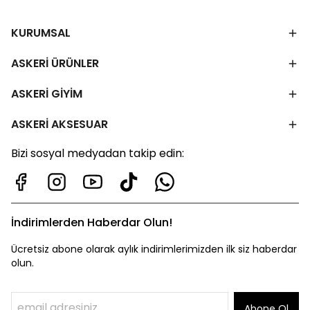
KURUMSAL
ASKERİ ÜRÜNLER
ASKERİ GİYİM
ASKERİ AKSESUAR
Bizi sosyal medyadan takip edin:
İndirimlerden Haberdar Olun!
Ücretsiz abone olarak aylık indirimlerimizden ilk siz haberdar
olun.
Abone Ol