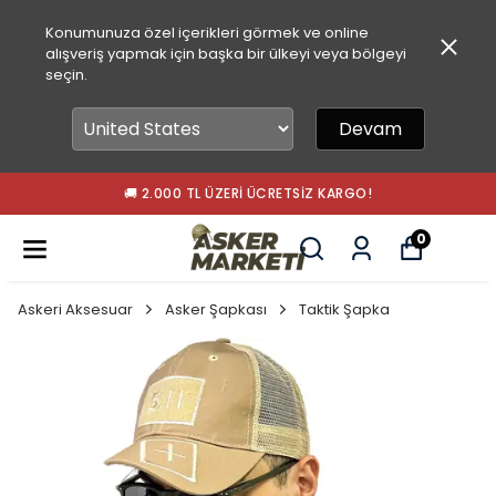
Konumunuza özel içerikleri görmek ve online
alışveriş yapmak için başka bir ülkeyi veya bölgeyi
seçin.
Devam
🚚 2.000 TL ÜZERI ÜCRETSIZ KARGO!
0
Askeri Aksesuar
Asker Şapkası
Taktik Şapka