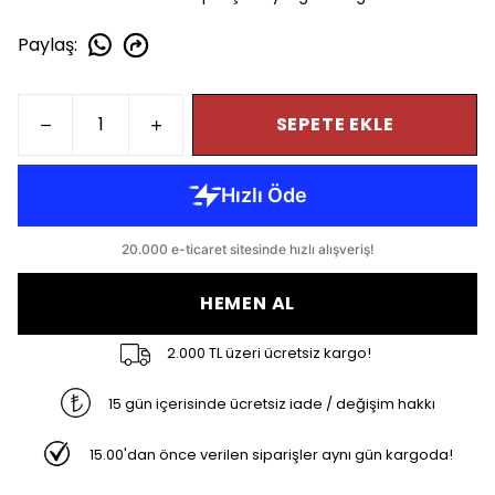
Paylaş
:
SEPETE EKLE
HEMEN AL
2.000 TL üzeri ücretsiz kargo!
15 gün içerisinde ücretsiz iade / değişim hakkı
15.00'dan önce verilen siparişler aynı gün kargoda!