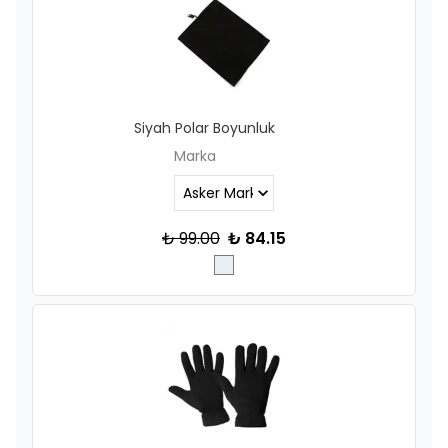
Siyah Polar Boyunluk
Marka
₺ 99.00
₺ 84.15