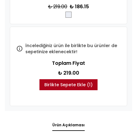
₺ 219.00
₺ 186.15
İncelediğiniz ürün ile birlikte bu ürünler de
sepetinize eklenecektir!
Toplam Fiyat
₺ 219.00
Birlikte Sepete Ekle (1)
Ürün Açıklaması