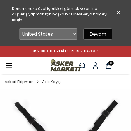
Konumunuza özel içerikleri görmek ve online
alışveriş yapmak için başka bir ülkeyi veya bölgeyi
seçin.
Devam
🚚 2.000 TL ÜZERI ÜCRETSIZ KARGO!
0
Askeri Ekipman
Askı Kayışı