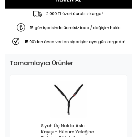
2.000 TL üzeri ücretsiz kargo!
15 gün içerisinde ücretsiz iade / değişim hakkı
15.00'dan önce verilen siparişler aynı gün kargoda!
Tamamlayıcı Ürünler
Siyah Üç Nokta Askı
Kayışı - Hücum Yeleğine