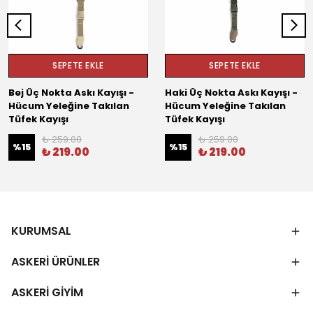
SEPETE EKLE
SEPETE EKLE
Bej Üç Nokta Askı Kayışı -
Haki Üç Nokta Askı Kayışı -
Hücum Yeleğine Takılan
Hücum Yeleğine Takılan
Tüfek Kayışı
Tüfek Kayışı
₺ 259.00
₺ 259.00
%
15
%
15
₺ 219.00
₺ 219.00
KURUMSAL
ASKERİ ÜRÜNLER
ASKERİ GİYİM