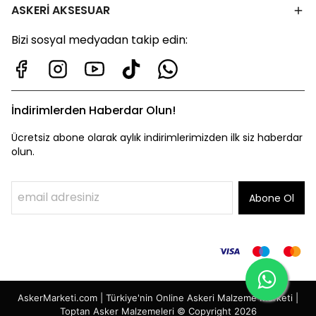
ASKERİ AKSESUAR
Bizi sosyal medyadan takip edin:
İndirimlerden Haberdar Olun!
Ücretsiz abone olarak aylık indirimlerimizden ilk siz haberdar
olun.
Abone Ol
AskerMarketi.com | Türkiye'nin Online Askeri Malzeme Marketi |
Toptan Asker Malzemeleri © Copyright 2026