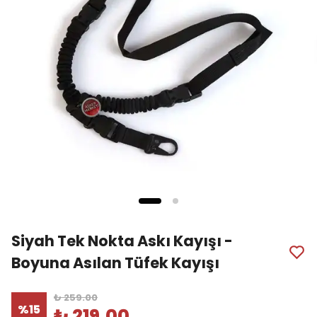
Siyah Tek Nokta Askı Kayışı -
Boyuna Asılan Tüfek Kayışı
₺ 259.00
%
15
₺ 219.00