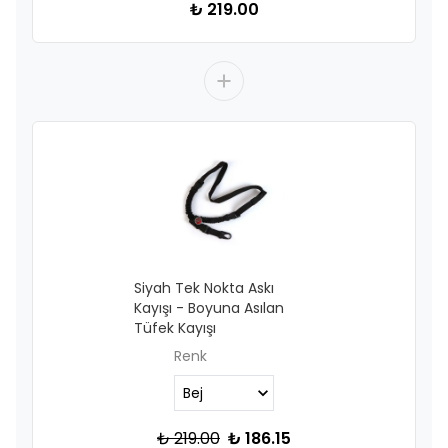
₺ 219.00
Siyah Tek Nokta Askı
Kayışı - Boyuna Asılan
Tüfek Kayışı
Renk
₺ 219.00
₺ 186.15