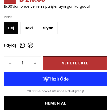
15.00'dan önce verilen siparişler aynı gün kargoda!
Renk
Bej
Haki
Siyah
Paylaş
:
SEPETE EKLE
HEMEN AL