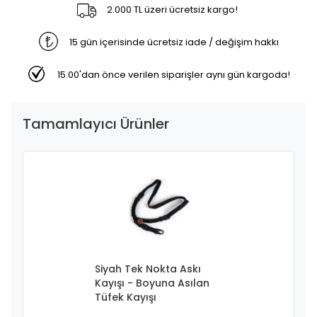
2.000 TL üzeri ücretsiz kargo!
15 gün içerisinde ücretsiz iade / değişim hakkı
15.00'dan önce verilen siparişler aynı gün kargoda!
Tamamlayıcı Ürünler
Siyah Tek Nokta Askı
Kayışı - Boyuna Asılan
Tüfek Kayışı