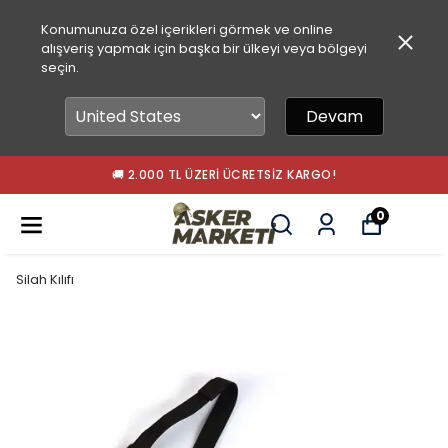
Konumunuza özel içerikleri görmek ve online
alışveriş yapmak için başka bir ülkeyi veya bölgeyi
seçin.
Devam
🚚 2.000 TL ÜZERI ÜCRETSIZ KARGO!
0
Silah Kılıfı