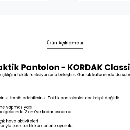
Ürün Açıklaması
tik Pantolon - KORDAK Classic
 şıklığını taktik fonksiyonlarla birleştirir. Günlük kullanımda da
zi tercih edebilirsiniz. Taktik pantolonlar dar kalıplı değildir.
enme yapmaz yapı
el bölgelerinde 2 cm’ye kadar esneme
ık hava aktiviteleri
eriyle tüm taktik kemerlerle uyumlu