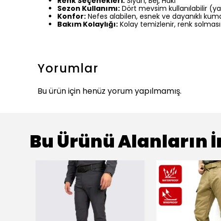
Renk Seçenekleri:
Siyah, Bej, Haki
Sezon Kullanımı:
Dört mevsim kullanılabilir (y
Konfor:
Nefes alabilen, esnek ve dayanıklı kum
Bakım Kolaylığı:
Kolay temizlenir, renk solma
Yorumlar
Bu ürün için henüz yorum yapılmamış.
Bu Ürünü Alanların İ