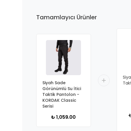
Tamamlayıcı Ürünler
Siy
Siyah Sade
Tak
Görünümlü Su İtici
Taktik Pantolon -
KORDAK Classic
Serisi
₺
₺ 1,059.00