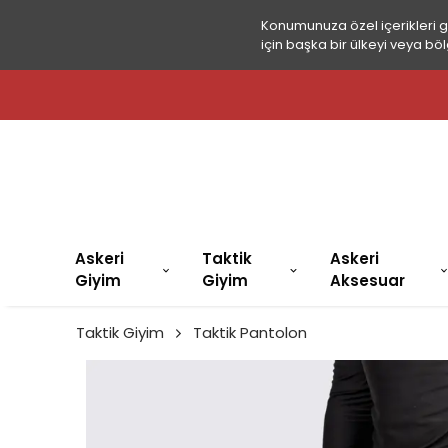
Konumunuza özel içerikleri 
için başka bir ülkeyi veya böl
Askeri
Taktik
Askeri
Giyim
Giyim
Aksesuar
Taktik Giyim
Taktik Pantolon