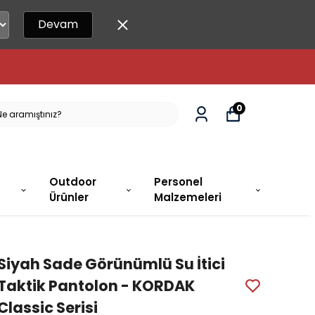
Devam
0
Outdoor
Personel
Ürünler
Malzemeleri
Siyah Sade Görünümlü Su İtici
Taktik Pantolon - KORDAK
Classic Serisi