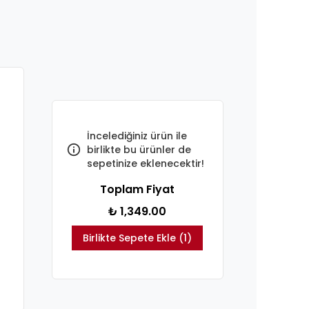
İncelediğiniz ürün ile
birlikte bu ürünler de
sepetinize eklenecektir!
Toplam Fiyat
₺ 1,349.00
Birlikte Sepete Ekle (1)