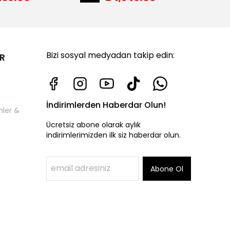
Bizi sosyal medyadan takip edin:
R
İndirimlerden Haberdar Olun!
nler &
Ücretsiz abone olarak aylık
indirimlerimizden ilk siz haberdar olun.
Abone Ol