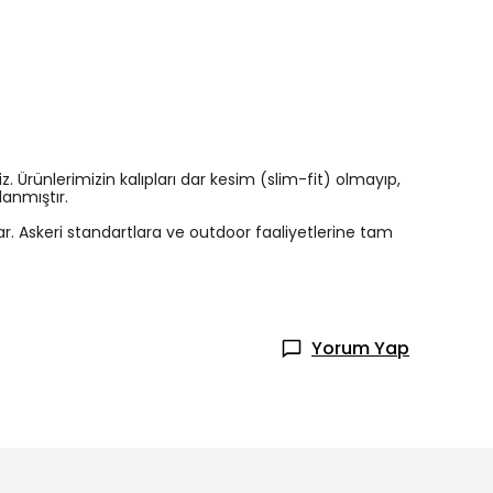
 Ürünlerimizin kalıpları dar kesim (slim-fit) olmayıp,
anmıştır.
r. Askeri standartlara ve outdoor faaliyetlerine tam
Yorum Yap