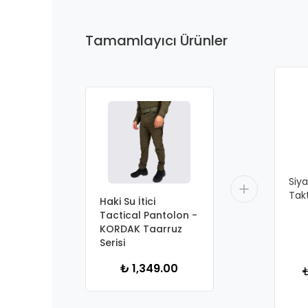
Tamamlayıcı Ürünler
Siy
Tak
Haki Su İtici
Tactical Pantolon -
KORDAK Taarruz
Serisi
₺ 1,349.00
₺