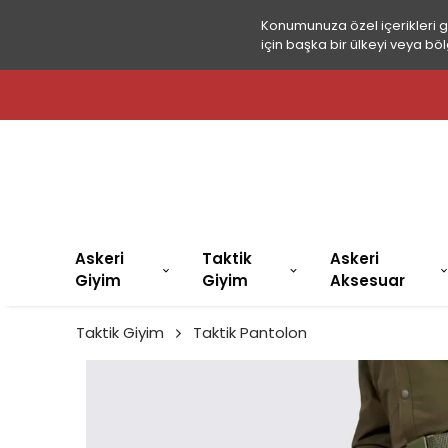
Konumunuza özel içerikleri 
için başka bir ülkeyi veya böl
Askeri
Taktik
Askeri
Giyim
Giyim
Aksesuar
Taktik Giyim
Taktik Pantolon