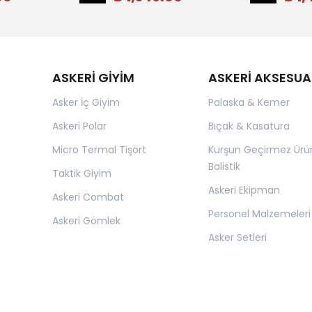
ASKERİ GİYİM
ASKERİ AKSESUA
Asker İç Giyim
Palaska & Kemer
Askeri Polar
Bıçak & Kasatura
Micro Termal Tişört
Kurşun Geçirmez Ürü
Balistik
Taktik Giyim
Askeri Ekipman
Askeri Combat
Personel Malzemeleri
Askeri Gömlek
Asker Setleri