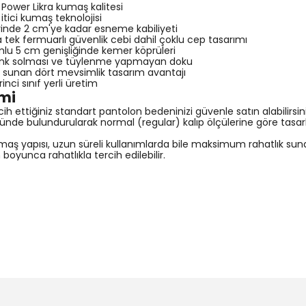
 Power Likra kumaş kalitesi
itici kumaş teknolojisi
lerinde 2 cm'ye kadar esneme kabiliyeti
 tek fermuarlı güvenlik cebi dahil çoklu cep tasarımı
mlu 5 cm genişliğinde kemer köprüleri
 renk solması ve tüylenme yapmayan doku
 sunan dört mevsimlik tasarım avantajı
inci sınıf yerli üretim
imi
ttiğiniz standart pantolon bedeninizi güvenle satın alabilirsiniz.
ünde bulundurularak normal (regular) kalıp ölçülerine göre tasarl
aş yapısı, uzun süreli kullanımlarda bile maksimum rahatlık suna
oyunca rahatlıkla tercih edilebilir.