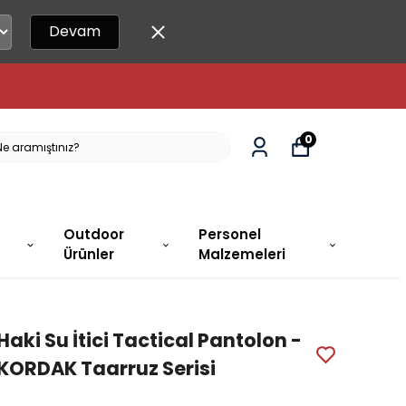
Devam
0
Outdoor
Personel
Ürünler
Malzemeleri
Haki Su İtici Tactical Pantolon -
KORDAK Taarruz Serisi