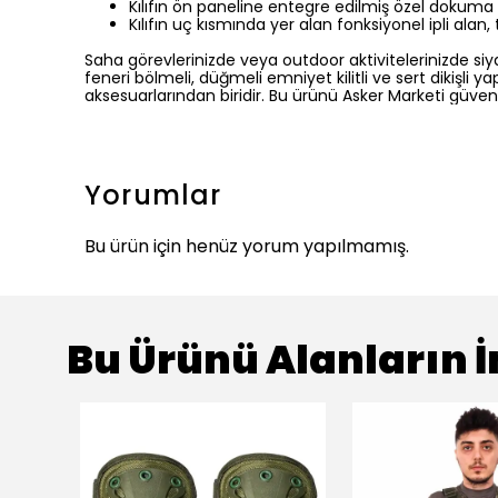
Kılıfın ön paneline entegre edilmiş özel dokuma
Kılıfın uç kısmında yer alan fonksiyonel ipli alan,
Saha görevlerinizde veya outdoor aktivitelerinizde si
feneri bölmeli,
düğmeli emniyet kilitli ve sert dikişli y
aksesuarlarından biridir.
Bu ürünü Asker Marketi güvences
Yorumlar
Bu ürün için henüz yorum yapılmamış.
Bu Ürünü Alanların İ