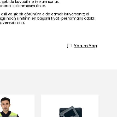
k şekilde koyabilme imkanı sunar.
nerek sallanmasını önler.
sil ve şık bir görünüm elde etmek istiyorsanız; el
açısından sınıfının en başarılı fiyat-performans odaklı
verebilirsiniz.
Yorum Yap