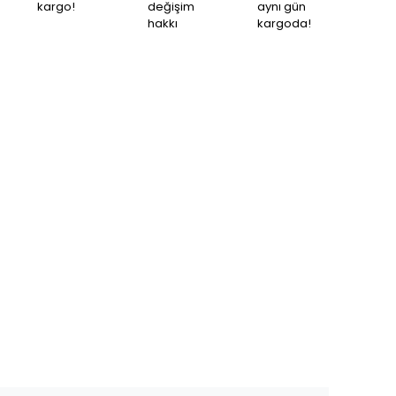
kargo!
değişim
aynı gün
hakkı
kargoda!