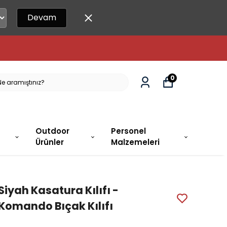
Devam
IPARIŞLER AYNI GÜN KARGODA!
0
Outdoor
Personel
Ürünler
Malzemeleri
Siyah Kasatura Kılıfı -
Komando Bıçak Kılıfı