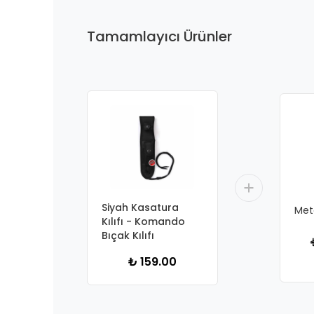
Tamamlayıcı Ürünler
Siyah Kasatura
Meta
Kılıfı - Komando
Bıçak Kılıfı
₺ 159.00