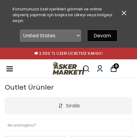
Konumunuza özel içerikleri görmek ve online
alışveriş yapmak için başka bir ülkeyi veya bölgeyi
seçin.
Devam
🚚 2.000 TL ÜZERI ÜCRETSIZ KARGO!
0
Outlet Ürünler
Sırala