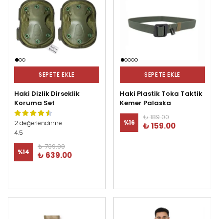
SEPETE EKLE
SEPETE EKLE
Haki Dizlik Dirseklik
Haki Plastik Toka Taktik
Koruma Set
Kemer Palaska
₺ 189.00
%
16
2 değerlendirme
₺ 159.00
4.5
₺ 739.00
%
14
₺ 639.00