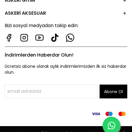
ASKERİ GİYİM
ASKERİ AKSESUAR
Bizi sosyal medyadan takip edin:
İndirimlerden Haberdar Olun!
Ücretsiz abone olarak aylık indirimlerimizden ilk siz haberdar
olun.
Abone Ol