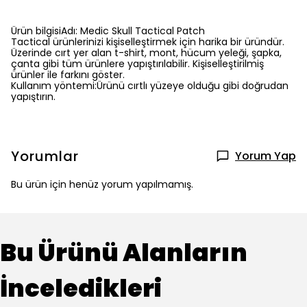
Ürün bilgisiAdı: Medic Skull Tactical Patch
Tactical ürünlerinizi kişiselleştirmek için harika bir üründür.
Üzerinde cırt yer alan t-shirt, mont, hücum yeleği, şapka,
çanta gibi tüm ürünlere yapıştırılabilir. Kişiselleştirilmiş
ürünler ile farkını göster.
Kullanım yöntemi:Ürünü cırtlı yüzeye olduğu gibi doğrudan
yapıştırın.
Yorumlar
Yorum Yap
Bu ürün için henüz yorum yapılmamış.
Bu Ürünü Alanların
İnceledikleri