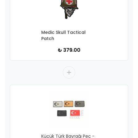
Medic Skull Tactical
Patch
₺ 379.00
Küçük Türk Bayrağı Peç -