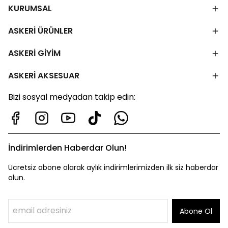
KURUMSAL
ASKERİ ÜRÜNLER
ASKERİ GİYİM
ASKERİ AKSESUAR
Bizi sosyal medyadan takip edin:
İndirimlerden Haberdar Olun!
Ücretsiz abone olarak aylık indirimlerimizden ilk siz haberdar
olun.
Abone Ol