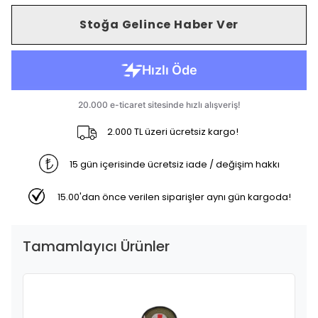
Stoğa Gelince Haber Ver
2.000 TL üzeri ücretsiz kargo!
15 gün içerisinde ücretsiz iade / değişim hakkı
15.00'dan önce verilen siparişler aynı gün kargoda!
Tamamlayıcı Ürünler