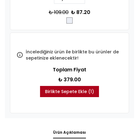
₺ 109.00
₺ 87.20
İncelediğiniz ürün ile birlikte bu ürünler de
sepetinize eklenecektir!
Toplam Fiyat
₺ 379.00
Birlikte Sepete Ekle (1)
Ürün Açıklaması