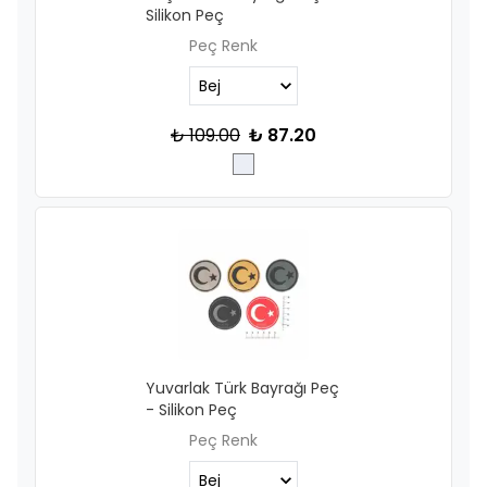
Silikon Peç
Peç Renk
₺ 109.00
₺ 87.20
Yuvarlak Türk Bayrağı Peç
- Silikon Peç
Peç Renk