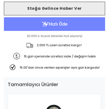
Stoğa Gelince Haber Ver
2.000 TL üzeri ücretsiz kargo!
15 gün içerisinde ücretsiz iade / değişim hakkı
15.00'dan önce verilen siparişler aynı gün kargoda!
Tamamlayıcı Ürünler