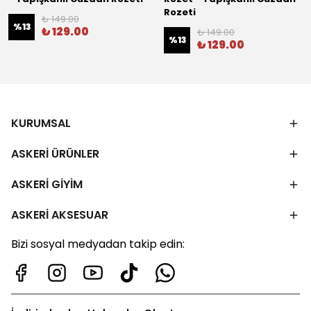
Rozeti
₺ 149.00
%
13
₺ 129.00
₺ 149.00
%
13
₺ 129.00
KURUMSAL
ASKERİ ÜRÜNLER
ASKERİ GİYİM
ASKERİ AKSESUAR
Bizi sosyal medyadan takip edin: