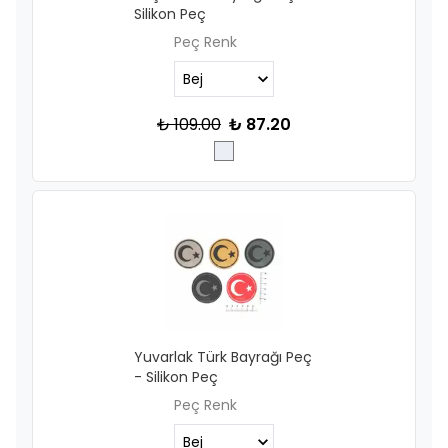
Silikon Peç
Peç Renk
₺ 109.00
₺ 87.20
Yuvarlak Türk Bayrağı Peç
- Silikon Peç
Peç Renk