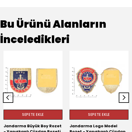
Bu Ürünü Alanların
İnceledikleri
SEPETE EKLE
SEPETE EKLE
Jandarma Büyük Boy Rozet
Jandarma Logo Model
- Yapışkanlı Cüzdan Rozeti
Rozet - Yapışkanlı Cüzdan