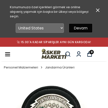
Konumunuza özel içerikleri görmek ve online
alışveriş yapmak için başka bir ülkeyi veya bölgeyi
seçin.
Devam
🚀 15.00'A KADAR SIPARIŞLER AYNI GÜN KARGODA!
0
Personel Malzemeleri
Jandarma Ürünleri