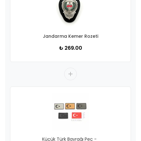
Jandarma Kemer Rozeti
₺ 269.00
Küçük Türk Bayrağı Peç -