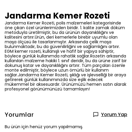
Jandarma Kemer Rozeti
Jandarma Kemer Rozeti, polis malzemeleri kategorisinde
öne çıkan özel ürünlerimizden biridir. 1. kalite zamak döküm
metoduyla üretilmiştir, bu da ürünün dayanıklılığını ve
kalitesini artırır.Ürün, deri kemerlerle birebir uyumlu olan
maşa ölçüsü ile tasarlanmıştır. Arkasında çelik maşa
bulunmaktadır, bu da güvenilirliğini ve sağlamlığını artırır.
EGM kemer rozeti, kullanışlı ve hafif bir yapıya sahiptir,
böylece günlük kullanımda rahatlık sağlar.Rozetin arkasında
kullanılan malzeme hakiki 1. sınıf deridir, bu da ürüne zarif bir
dokunuş katar ve dayanıklılığını artırır. Tüm parçaları özenle
monte edilmiştir, böylece uzun ömürlü bir kullanım
sağlar.Jandarma Kemer Rozeti, şıklığı ve işlevselliği bir araya
getirerek günlük kullanımınızda size eşlik edecek
mükemmel bir aksesuardır. Ürünümüzü hemen satın alarak
profesyonel görünümünüzü tamamlayın!
Yorumlar
Yorum Yap
Bu ürün için henüz yorum yapılmamış.