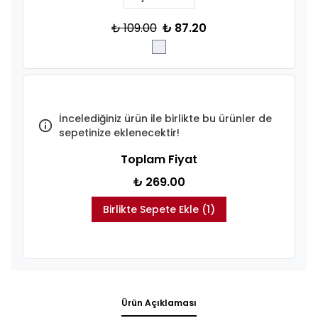
₺ 109.00
₺ 87.20
İncelediğiniz ürün ile birlikte bu ürünler de
sepetinize eklenecektir!
Toplam Fiyat
₺ 269.00
Birlikte Sepete Ekle (1)
Ürün Açıklaması