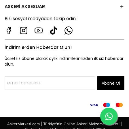
ASKERİ AKSESUAR
Bizi sosyal medyadan takip edin:
İndirimlerden Haberdar Olun!
Ücretsiz abone olarak aylık indirimlerimizden ilk siz haberdar
olun.
Abone Ol
AskerMarketi.com | Türkiye'nin Online Askeri Malzeme Marketi |