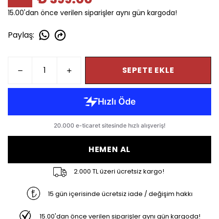
15.00'dan önce verilen siparişler aynı gün kargoda!
Paylaş
:
SEPETE EKLE
HEMEN AL
2.000 TL üzeri ücretsiz kargo!
15 gün içerisinde ücretsiz iade / değişim hakkı
15.00'dan önce verilen siparişler aynı gün kargoda!