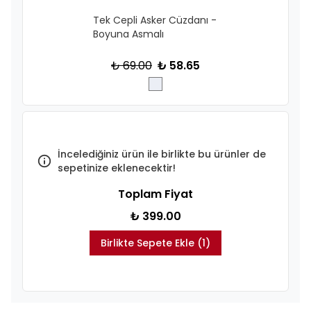
Tek Cepli Asker Cüzdanı -
Boyuna Asmalı
₺ 69.00
₺ 58.65
İncelediğiniz ürün ile birlikte bu ürünler de
sepetinize eklenecektir!
Toplam Fiyat
₺ 399.00
Birlikte Sepete Ekle (1)