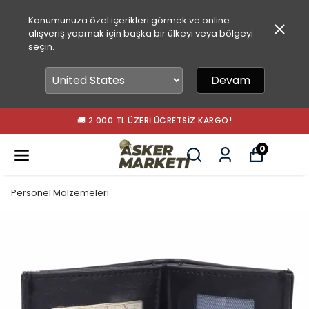
Konumunuza özel içerikleri görmek ve online
alışveriş yapmak için başka bir ülkeyi veya bölgeyi
seçin.
Devam
🚚 2.000 TL ÜZERI ÜCRETSIZ KARGO!
0
Personel Malzemeleri