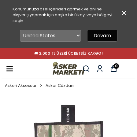
Konumunuza özel içerikleri görmek ve online
alışveriş yapmak için başka bir ülkeyi veya bölgeyi
seçin.
Devam
🚚 2.000 TL ÜZERI ÜCRETSIZ KARGO!
0
Askeri Aksesuar
Asker Cüzdanı