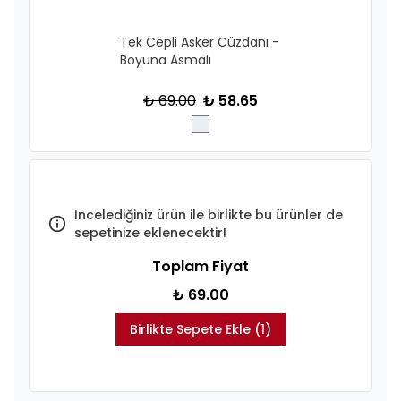
Tek Cepli Asker Cüzdanı -
Boyuna Asmalı
₺ 69.00
₺ 58.65
İncelediğiniz ürün ile birlikte bu ürünler de
sepetinize eklenecektir!
Toplam Fiyat
₺ 69.00
Birlikte Sepete Ekle (1)