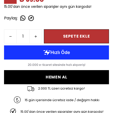
15.00'dan önce verilen siparişler aynı gün kargoda!
Paylaş
:
SEPETE EKLE
HEMEN AL
2.000 TL üzeri ücretsiz kargo!
15 gün içerisinde ücretsiz iade / değişim hakkı
15.00'dan önce verilen siparişler aynı gün kargoda!