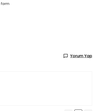
t form
Yorum Yap