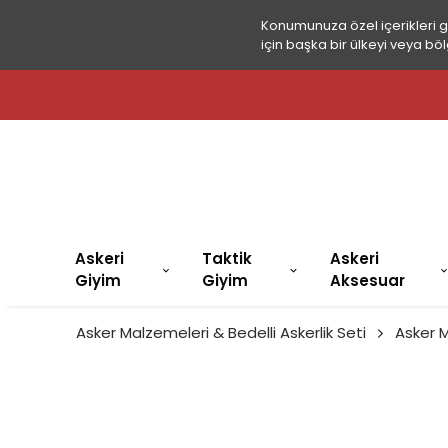
Konumunuza özel içerikleri 
için başka bir ülkeyi veya böl
Askeri
Taktik
Askeri
Giyim
Giyim
Aksesuar
Asker Malzemeleri & Bedelli Askerlik Seti
Asker 