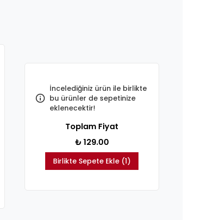
İncelediğiniz ürün ile birlikte
bu ürünler de sepetinize
eklenecektir!
Toplam Fiyat
₺ 129.00
Birlikte Sepete Ekle (1)