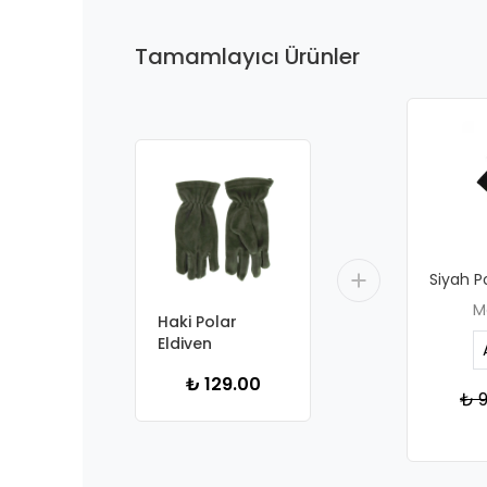
Tamamlayıcı Ürünler
Siyah P
M
Haki Polar
Eldiven
₺ 129.00
₺ 9