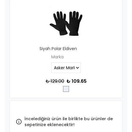
Siyah Polar Eldiven
Marka
₺ 129.00
₺ 109.65
İncelediğiniz ürün ile birlikte bu ürünler de
sepetinize eklenecektir!