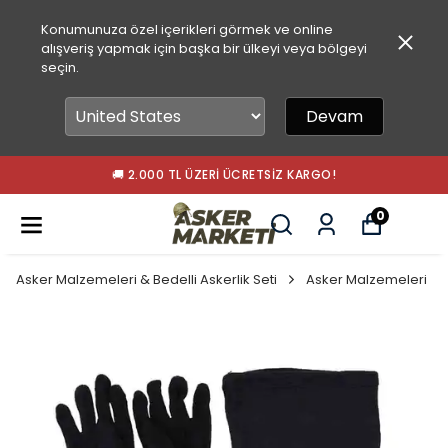
Konumunuza özel içerikleri görmek ve online
alışveriş yapmak için başka bir ülkeyi veya bölgeyi
seçin.
Devam
🚚 2.000 TL ÜZERI ÜCRETSIZ KARGO!
0
Asker Malzemeleri & Bedelli Askerlik Seti
Asker Malzemeleri