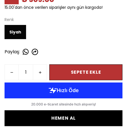
15.00'dan önce verilen siparişler aynı gün kargoda!
Renk
Siyah
Paylaş
:
SEPETE EKLE
HEMEN AL