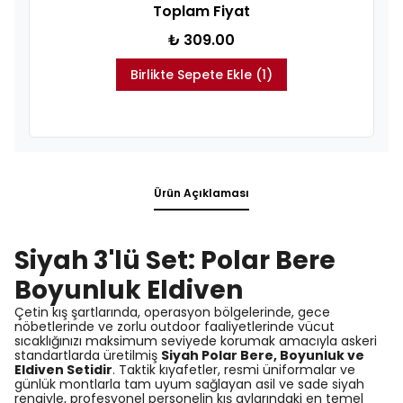
Toplam Fiyat
₺ 309.00
Birlikte Sepete Ekle (1)
Ürün Açıklaması
Siyah 3'lü Set: Polar Bere
Boyunluk Eldiven
Çetin kış şartlarında, operasyon bölgelerinde, gece
nöbetlerinde ve zorlu outdoor faaliyetlerinde vücut
sıcaklığınızı maksimum seviyede korumak amacıyla askeri
standartlarda üretilmiş
Siyah Polar Bere, Boyunluk ve
Eldiven Setidir
. Taktik kıyafetler, resmi üniformalar ve
günlük montlarla tam uyum sağlayan asil ve sade siyah
rengiyle, profesyonel personelin kış aylarındaki en temel