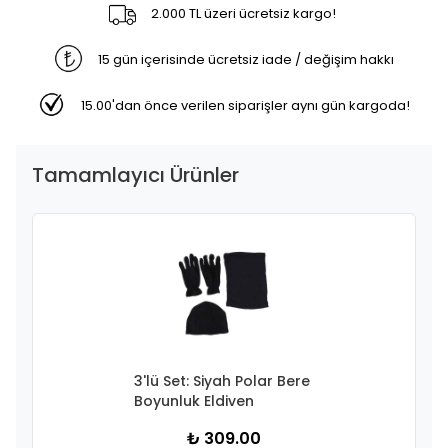
2.000 TL üzeri ücretsiz kargo!
15 gün içerisinde ücretsiz iade / değişim hakkı
15.00'dan önce verilen siparişler aynı gün kargoda!
Tamamlayıcı Ürünler
3'lü Set: Siyah Polar Bere
Boyunluk Eldiven
₺ 309.00