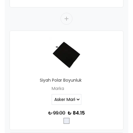
Siyah Polar Boyunluk
Marka
₺ 99.00
₺ 84.15