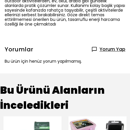
outdoor aktivitelerden, ev, okul, araba gibi gündelik
alanlarda pratik çözümler sunar. Kullanımı kolay başlık yapısı
sayesinde kafanızda rahatça taşıyabilir, çeşitli aktivitelerde
ellerinizi serbest bırakabilirsiniz. Göze direkt temas
ettirilmemesi önerilen bu ürün, tasarruflu enerji harcama
özelliği ile öne çıkmaktadı
Yorumlar
Yorum Yap
Bu ürün için henüz yorum yapılmamış.
Bu Ürünü Alanların
İnceledikleri