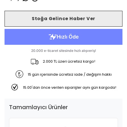
Stoğa Gelince Haber Ver
2.000 TL üzeri ücretsiz kargo!
15 gün içerisinde ücretsiz iade / değişim hakkı
15.00'dan önce verilen siparişler aynı gün kargoda!
Tamamlayıcı Ürünler