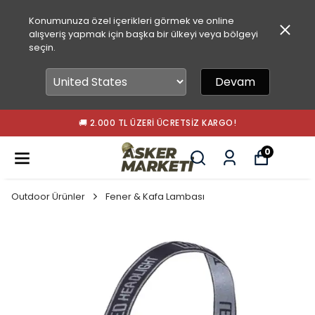
Konumunuza özel içerikleri görmek ve online
alışveriş yapmak için başka bir ülkeyi veya bölgeyi
seçin.
Devam
🚚 2.000 TL ÜZERI ÜCRETSIZ KARGO!
0
Outdoor Ürünler
Fener & Kafa Lambası