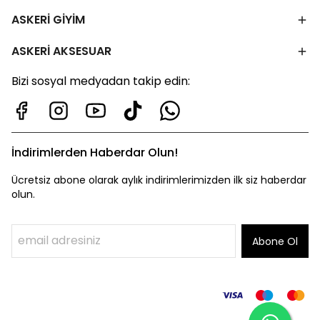
ASKERİ GİYİM
ASKERİ AKSESUAR
Bizi sosyal medyadan takip edin:
İndirimlerden Haberdar Olun!
Ücretsiz abone olarak aylık indirimlerimizden ilk siz haberdar
olun.
Abone Ol