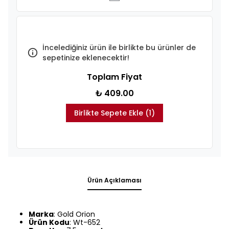
İncelediğiniz ürün ile birlikte bu ürünler de
sepetinize eklenecektir!
Toplam Fiyat
₺ 409.00
Birlikte Sepete Ekle (1)
Ürün Açıklaması
Marka
: Gold Orion
Ürün Kodu
: Wt-652