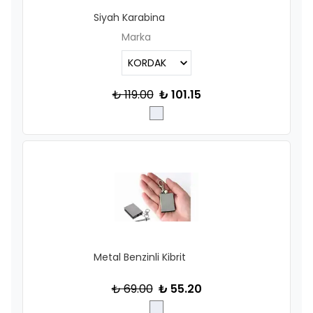
Siyah Karabina
Marka
₺ 119.00
₺ 101.15
Metal Benzinli Kibrit
₺ 69.00
₺ 55.20