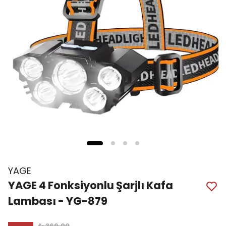
YAGE
YAGE 4 Fonksiyonlu Şarjlı Kafa
Lambası - YG-879
₺ 369.00