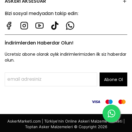
ASKERİ AKSESUAR
Bizi sosyal medyadan takip edin:
İndirimlerden Haberdar Olun!
Ücretsiz abone olarak aylık indirimlerimizden ilk siz haberdar
olun.
Abone Ol
AskerMarketi.com | Türkiye'nin Online Askeri Malzeme Marketi |
Toptan Asker Malzemeleri © Copyright 2026