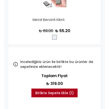
Metal Benzinli Kibrit
₺ 69.00
₺ 55.20
İncelediğiniz ürün ile birlikte bu ürünler de
sepetinize eklenecektir!
Toplam Fiyat
₺ 319.00
Birlikte Sepete Ekle (1)