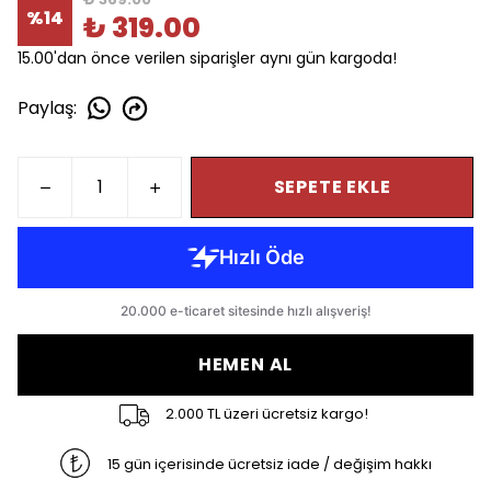
%
14
₺ 319.00
15.00'dan önce verilen siparişler aynı gün kargoda!
Paylaş
:
SEPETE EKLE
HEMEN AL
2.000 TL üzeri ücretsiz kargo!
15 gün içerisinde ücretsiz iade / değişim hakkı