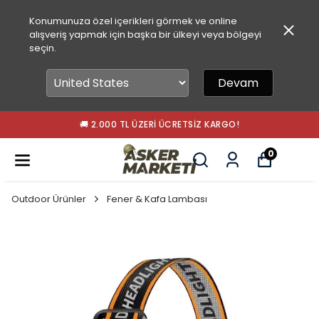
Konumunuza özel içerikleri görmek ve online
alışveriş yapmak için başka bir ülkeyi veya bölgeyi
seçin.
Devam
🚚 2.000 TL ÜZERI ÜCRETSIZ KARGO!
0
Outdoor Ürünler
Fener & Kafa Lambası