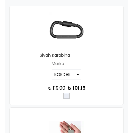
Siyah Karabina
Marka
₺ 119.00
₺ 101.15