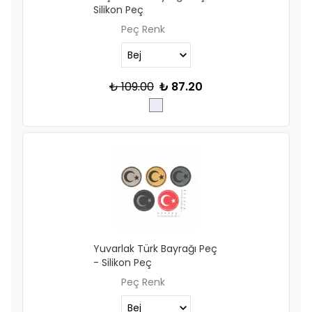
Silikon Peç
Peç Renk
₺ 109.00
₺ 87.20
Yuvarlak Türk Bayrağı Peç
- Silikon Peç
Peç Renk