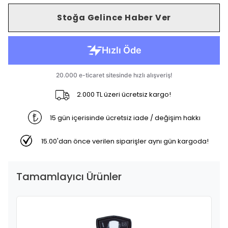
Stoğa Gelince Haber Ver
2.000 TL üzeri ücretsiz kargo!
15 gün içerisinde ücretsiz iade / değişim hakkı
15.00'dan önce verilen siparişler aynı gün kargoda!
Tamamlayıcı Ürünler