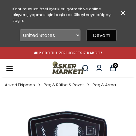
Konumunuza özel içerikleri görmek ve online
alışveriş yapmak için başka bir ülkeyi veya bölgeyi
seçin.
Devam
🚚 2.000 TL ÜZERI ÜCRETSIZ KARGO!
0
Askeri Ekipman
Peç & Rütbe & Rozet
Peç & Arma