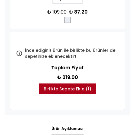
₺ 109.00
₺ 87.20
İncelediğiniz ürün ile birlikte bu ürünler de
sepetinize eklenecektir!
Toplam Fiyat
₺ 219.00
Birlikte Sepete Ekle (1)
Ürün Açıklaması