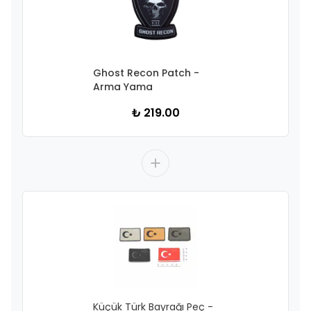
Ghost Recon Patch -
Arma Yama
₺ 219.00
Küçük Türk Bayrağı Peç -