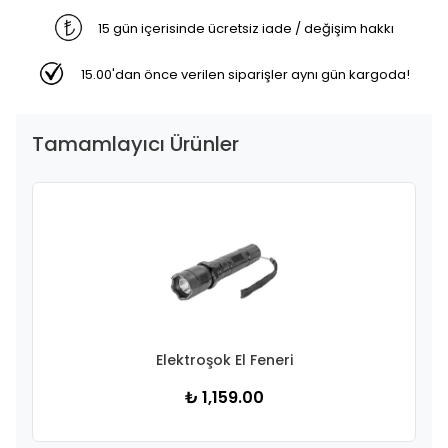
15 gün içerisinde ücretsiz iade / değişim hakkı
15.00'dan önce verilen siparişler aynı gün kargoda!
Tamamlayıcı Ürünler
Elektroşok El Feneri
₺ 1,159.00