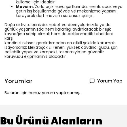
kullanıcı için idealdir.
Mevsim:
Zorlu açık hava şartlarında, nemli, sıcak veya
çetin kış koşullarında gövde ve mekanizma yapısını
koruyarak dört mevsim sorunsuz çalışır.
Doğa aktivitelerinizde, nöbet ve devriyelerinizde ya da
günlük yaşamınızda hem karanlığı aydınlatacak bir ışık
kaynağına sahip olmak hem de beklenmedik tehditlere
karşı
kendinizi ruhsat gerektirmeden en etkili şekilde korumak
istiyorsanız; Elektroşok El Feneri, yüksek caydırıcı gücü, şarj
edilebilir yapısı ve kompakt tasarımıyla en güvenilir
koruyucu ekipmanınız olacaktır.
Yorumlar
Yorum Yap
Bu ürün için henüz yorum yapılmamış.
Bu Ürünü Alanların