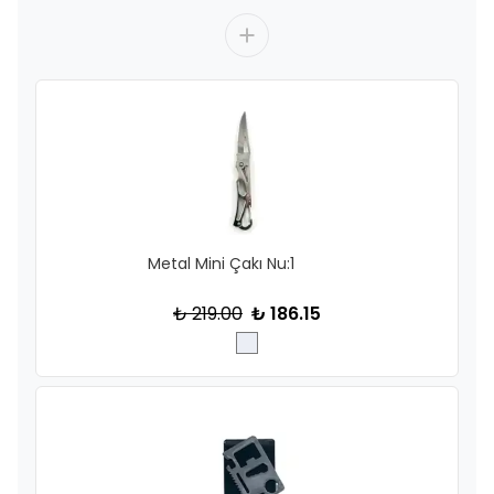
Metal Mini Çakı Nu:1
₺ 219.00
₺ 186.15