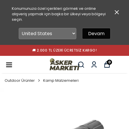
Konumunuza özel içerikleri görmek ve online
alışveriş yapmak için başka bir ülkeyi veya bölgeyi
seçin.
Devam
🚚 2.000 TL ÜZERI ÜCRETSIZ KARGO!
0
Outdoor Ürünler
Kamp Malzemeleri