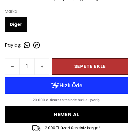
Marka
Diğer
Paylaş
:
SEPETE EKLE
HEMEN AL
2.000 TL üzeri ücretsiz kargo!