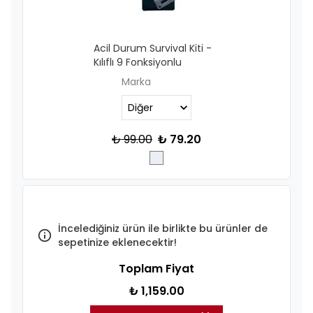
Acil Durum Survival Kiti -
Kılıflı 9 Fonksiyonlu
Marka
₺ 99.00
₺ 79.20
İncelediğiniz ürün ile birlikte bu ürünler de
sepetinize eklenecektir!
Toplam Fiyat
₺ 1,159.00