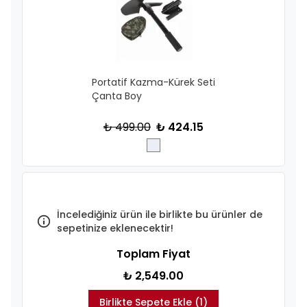
Portatif Kazma-Kürek Seti
Çanta Boy
₺ 499.00
₺ 424.15
İncelediğiniz ürün ile birlikte bu ürünler de
sepetinize eklenecektir!
Toplam Fiyat
₺ 2,549.00
Birlikte Sepete Ekle (1)