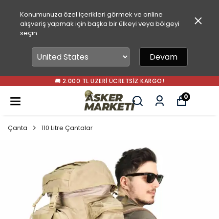
Konumunuza özel içerikleri görmek ve online
alışveriş yapmak için başka bir ülkeyi veya bölgeyi
seçin.
Devam
🚚 2.000 TL ÜZERI ÜCRETSIZ KARGO!
0
Çanta
110 Litre Çantalar