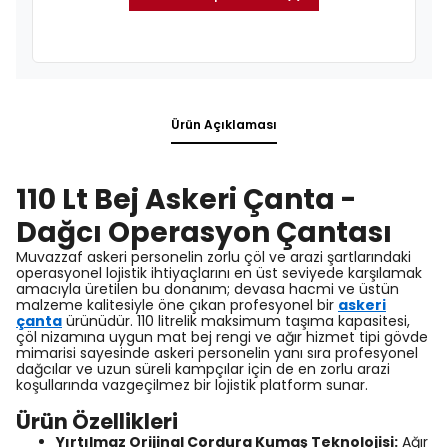
Ürün Açıklaması
110 Lt Bej Askeri Çanta -
Dağcı Operasyon Çantası
Muvazzaf askeri personelin zorlu çöl ve arazi şartlarındaki
operasyonel lojistik ihtiyaçlarını en üst seviyede karşılamak
amacıyla üretilen bu donanım; devasa hacmi ve üstün
malzeme kalitesiyle öne çıkan profesyonel bir
askeri
çanta
ürünüdür. 110 litrelik maksimum taşıma kapasitesi,
çöl nizamına uygun mat bej rengi ve ağır hizmet tipi gövde
mimarisi sayesinde askeri personelin yanı sıra profesyonel
dağcılar ve uzun süreli kampçılar için de en zorlu arazi
koşullarında vazgeçilmez bir lojistik platform sunar.
Ürün Özellikleri
Yırtılmaz Orijinal Cordura Kumaş Teknolojisi:
Ağır