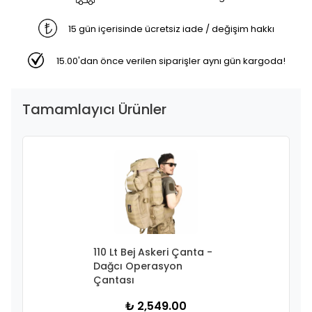
15 gün içerisinde ücretsiz iade / değişim hakkı
15.00'dan önce verilen siparişler aynı gün kargoda!
Tamamlayıcı Ürünler
110 Lt Bej Askeri Çanta -
Dağcı Operasyon
Çantası
₺ 2,549.00