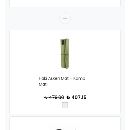
Haki Askeri Mat - Kamp
Matı
₺ 479.00
₺ 407.15