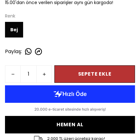
15.00'dan önce verilen siparişler aynı gün kargoda!
Renk
Bej
Paylaş
:
SEPETE EKLE
HEMEN AL
2.000 TL üzeri ücretsiz kargo!