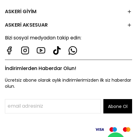
ASKERİ GİYİM
ASKERİ AKSESUAR
Bizi sosyal medyadan takip edin:
İndirimlerden Haberdar Olun!
Ücretsiz abone olarak aylık indirimlerimizden ilk siz haberdar
olun.
Abone Ol