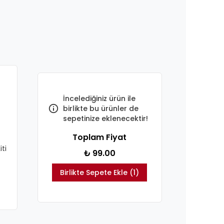
İncelediğiniz ürün ile
birlikte bu ürünler de
sepetinize eklenecektir!
Toplam Fiyat
ti
₺ 99.00
Birlikte Sepete Ekle (1)