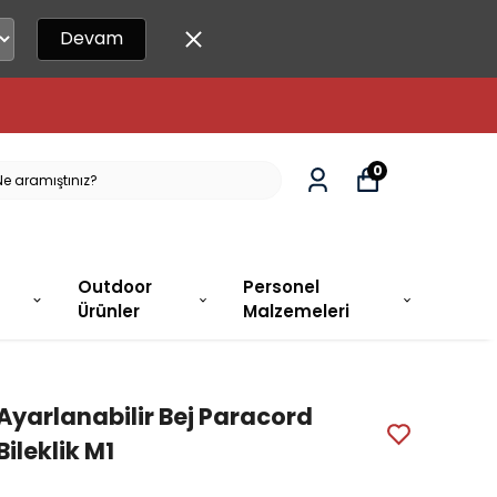
Devam
0
Outdoor
Personel
Ürünler
Malzemeleri
Ayarlanabilir Bej Paracord
Bileklik M1