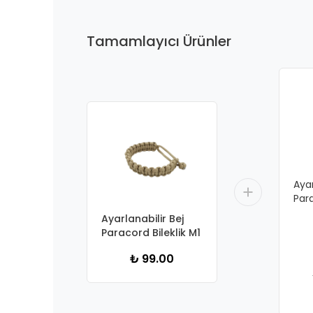
Tamamlayıcı Ürünler
Ayar
Para
Ayarlanabilir Bej
Paracord Bileklik M1
₺ 99.00