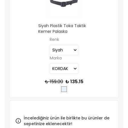
Siyah Plastik Toka Taktik
Kemer Palaska
Renk
Marka
₺ 159.00
₺ 135.15
İncelediğiniz ürün ile birlikte bu ürünler de
sepetinize eklenecektir!