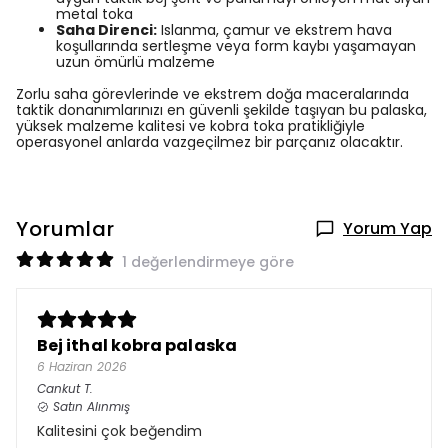
metal toka
Saha Direnci:
Islanma, çamur ve ekstrem hava
koşullarında sertleşme veya form kaybı yaşamayan
uzun ömürlü malzeme
Zorlu saha görevlerinde ve ekstrem doğa maceralarında
taktik donanımlarınızı en güvenli şekilde taşıyan bu palaska,
yüksek malzeme kalitesi ve kobra toka pratikliğiyle
operasyonel anlarda vazgeçilmez bir parçanız olacaktır.
Yorumlar
Yorum Yap
1 değerlendirmeye göre
Bej ithal kobra palaska
6 Haziran 2026
Cankut
T.
Satın Alınmış
Kalitesini çok beğendim