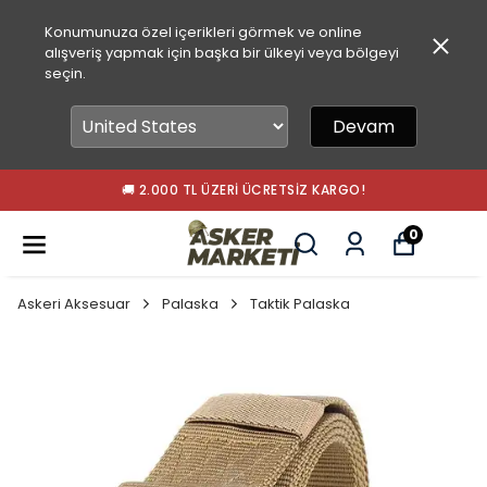
Konumunuza özel içerikleri görmek ve online
alışveriş yapmak için başka bir ülkeyi veya bölgeyi
seçin.
Devam
🚚 2.000 TL ÜZERI ÜCRETSIZ KARGO!
0
Askeri Aksesuar
Palaska
Taktik Palaska