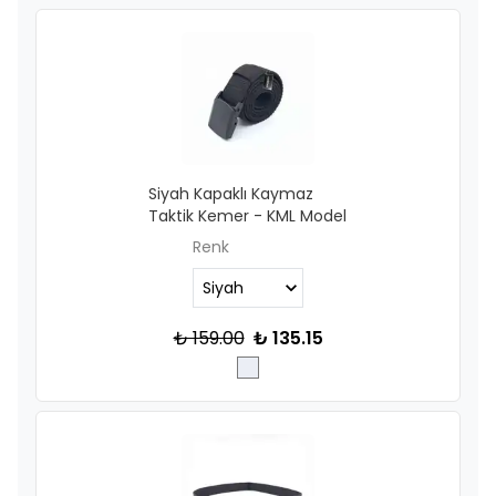
Siyah Kapaklı Kaymaz
Taktik Kemer - KML Model
Renk
₺ 159.00
₺ 135.15