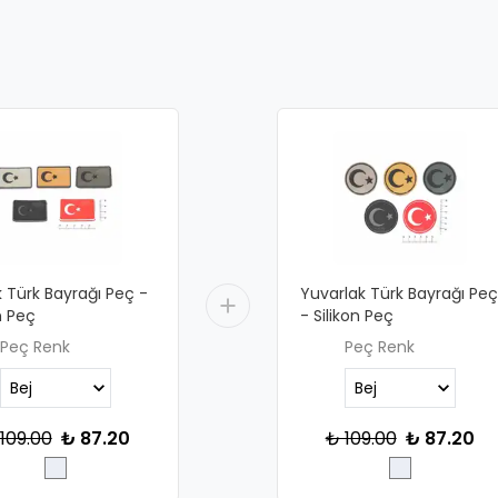
 Türk Bayrağı Peç -
Yuvarlak Türk Bayrağı Peç
n Peç
- Silikon Peç
Peç Renk
Peç Renk
109.00
₺ 87.20
₺ 109.00
₺ 87.20