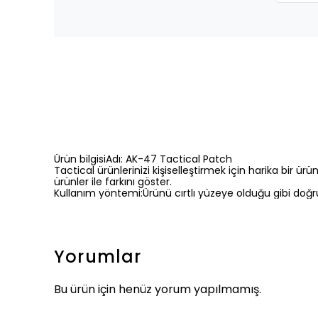
Ürün bilgisiAdı: AK-47 Tactical Patch
Tactical ürünlerinizi kişiselleştirmek için harika bir ürü
ürünler ile farkını göster.
Kullanım yöntemi:Ürünü cırtlı yüzeye olduğu gibi doğru
Yorumlar
Bu ürün için henüz yorum yapılmamış.