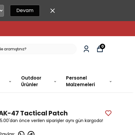
Devam
0
Outdoor
Personel
Ürünler
Malzemeleri
AK-47 Tactical Patch
15.00'dan önce verilen siparişler aynı gün kargoda!
Paylaş
: