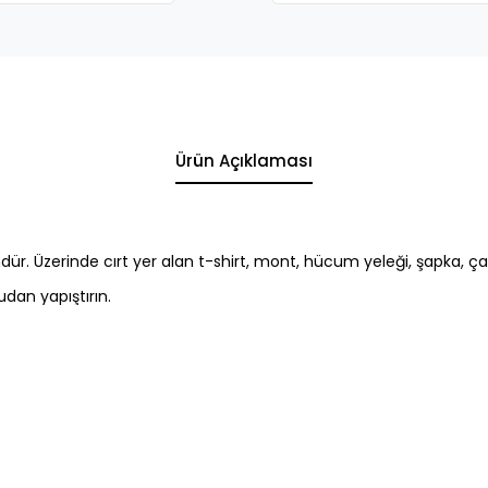
Ürün Açıklaması
ndür. Üzerinde cırt yer alan t-shirt, mont, hücum yeleği, şapka, çanta
dan yapıştırın.