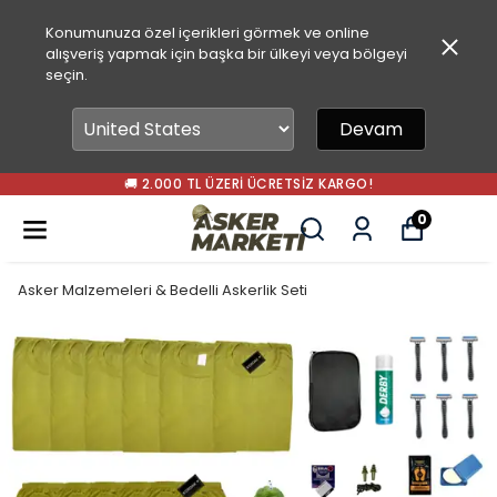
Konumunuza özel içerikleri görmek ve online
alışveriş yapmak için başka bir ülkeyi veya bölgeyi
seçin.
Devam
🚚 2.000 TL ÜZERI ÜCRETSIZ KARGO!
0
Asker Malzemeleri & Bedelli Askerlik Seti