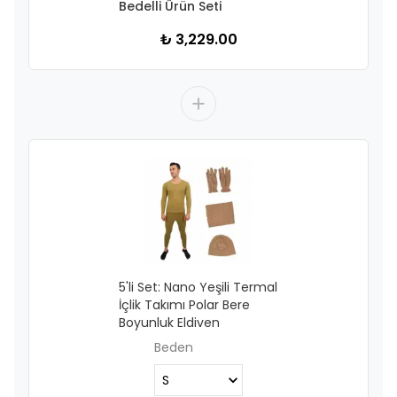
Bedelli Ürün Seti
₺ 3,229.00
5'li Set: Nano Yeşili Termal
İçlik Takımı Polar Bere
Boyunluk Eldiven
Beden