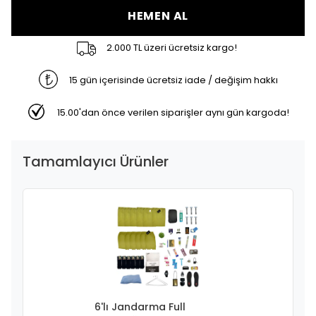
HEMEN AL
2.000 TL üzeri ücretsiz kargo!
15 gün içerisinde ücretsiz iade / değişim hakkı
15.00'dan önce verilen siparişler aynı gün kargoda!
Tamamlayıcı Ürünler
6'lı Jandarma Full