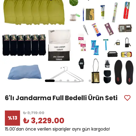
6'lı Jandarma Full Bedelli Ürün Seti
₺ 3,719.00
%
13
₺ 3,229.00
15.00'dan önce verilen siparişler aynı gün kargoda!