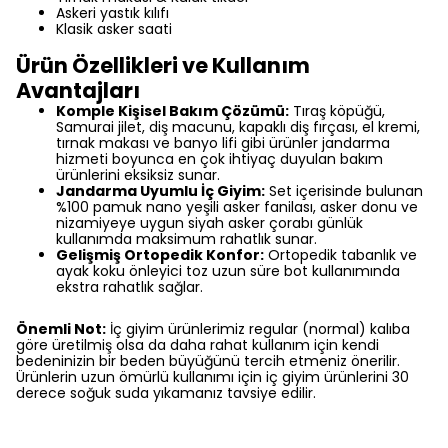
Askeri yastık kılıfı
Klasik asker saati
Ürün Özellikleri ve Kullanım
Avantajları
Komple Kişisel Bakım Çözümü:
Tıraş köpüğü,
Samurai jilet, diş macunu, kapaklı diş fırçası, el kremi,
tırnak makası ve banyo lifi gibi ürünler jandarma
hizmeti boyunca en çok ihtiyaç duyulan bakım
ürünlerini eksiksiz sunar.
Jandarma Uyumlu İç Giyim:
Set içerisinde bulunan
%100 pamuk nano yeşili asker fanilası, asker donu ve
nizamiyeye uygun siyah asker çorabı günlük
kullanımda maksimum rahatlık sunar.
Gelişmiş Ortopedik Konfor:
Ortopedik tabanlık ve
ayak koku önleyici toz uzun süre bot kullanımında
ekstra rahatlık sağlar.
Önemli Not:
İç giyim ürünlerimiz regular (normal) kalıba
göre üretilmiş olsa da daha rahat kullanım için kendi
bedeninizin bir beden büyüğünü tercih etmeniz önerilir.
Ürünlerin uzun ömürlü kullanımı için iç giyim ürünlerini 30
derece soğuk suda yıkamanız tavsiye edilir.