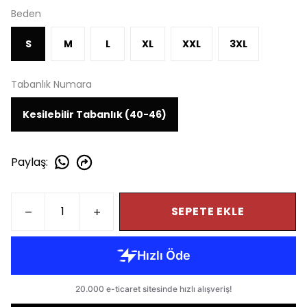
Beden
S
M
L
XL
XXL
3XL
Tabanlık Numara
Kesilebilir Tabanlık (40-46)
Paylaş
:
SEPETE EKLE