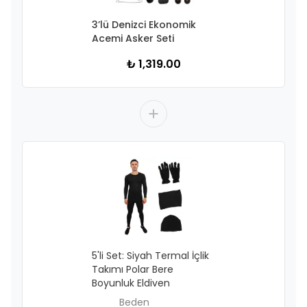
3’lü Denizci Ekonomik
Acemi Asker Seti
₺ 1,319.00
5'li Set: Siyah Termal İçlik
Takımı Polar Bere
Boyunluk Eldiven
Beden