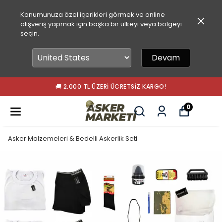
Konumunuza özel içerikleri görmek ve online
alışveriş yapmak için başka bir ülkeyi veya bölgeyi
seçin.
Devam
🚚 2.000 TL ÜZERI ÜCRETSIZ KARGO!
0
Asker Malzemeleri & Bedelli Askerlik Seti