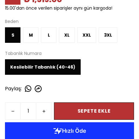
15.00'dan önce verilen siparişler aynı gün kargoda!
Beden
S
M
L
XL
XXL
3XL
Tabanlık Numara
Kesilebilir Tabanlık (40-46)
Paylaş
:
SEPETE EKLE