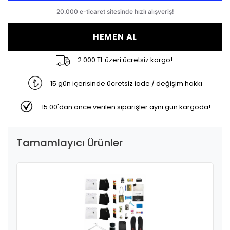
HEMEN AL
2.000 TL üzeri ücretsiz kargo!
15 gün içerisinde ücretsiz iade / değişim hakkı
15.00'dan önce verilen siparişler aynı gün kargoda!
Tamamlayıcı Ürünler