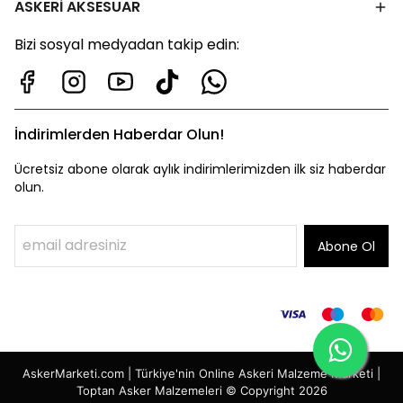
ASKERİ AKSESUAR
Bizi sosyal medyadan takip edin:
İndirimlerden Haberdar Olun!
Ücretsiz abone olarak aylık indirimlerimizden ilk siz haberdar
olun.
Abone Ol
AskerMarketi.com | Türkiye'nin Online Askeri Malzeme Marketi |
Toptan Asker Malzemeleri © Copyright 2026