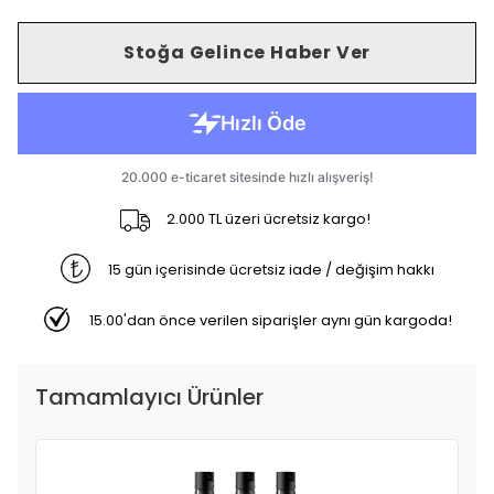
Stoğa Gelince Haber Ver
2.000 TL üzeri ücretsiz kargo!
15 gün içerisinde ücretsiz iade / değişim hakkı
15.00'dan önce verilen siparişler aynı gün kargoda!
Tamamlayıcı Ürünler