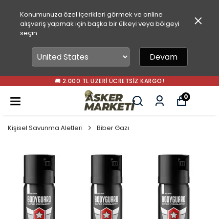
Konumunuza özel içerikleri görmek ve online
alışveriş yapmak için başka bir ülkeyi veya bölgeyi
seçin.
Devam
🚚 2.000 TL ÜZERI ÜCRETSIZ KARGO!
0
Kişisel Savunma Aletleri
Biber Gazı