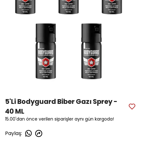
5'Li Bodyguard Biber Gazı Sprey -
40 ML
15.00'dan önce verilen siparişler aynı gün kargoda!
Paylaş
: