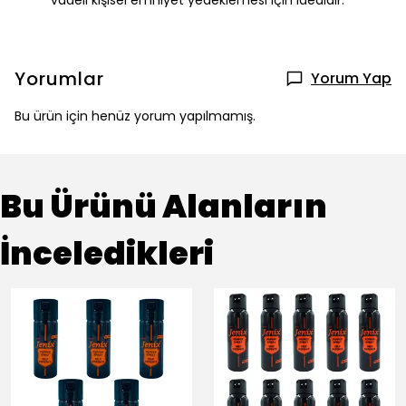
vadeli kişisel emniyet yedeklemesi için idealdir.
Yorumlar
Yorum Yap
Bu ürün için henüz yorum yapılmamış.
Bu Ürünü Alanların
İnceledikleri