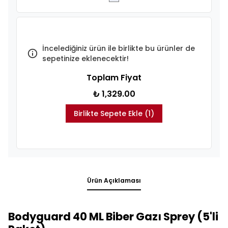
İncelediğiniz ürün ile birlikte bu ürünler de
sepetinize eklenecektir!
Toplam Fiyat
₺ 1,329.00
Birlikte Sepete Ekle (1)
Ürün Açıklaması
Bodyguard 40 ML Biber Gazı Sprey (5'li