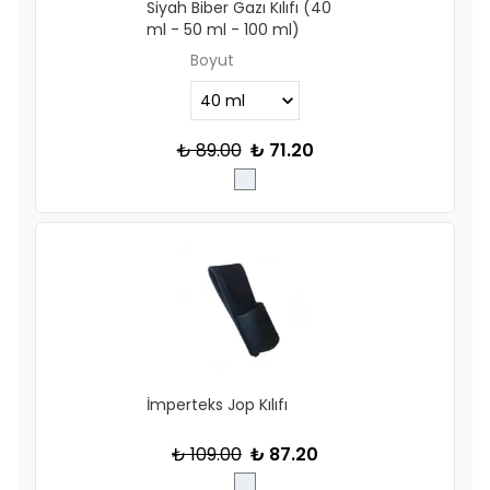
Siyah Biber Gazı Kılıfı (40
ml - 50 ml - 100 ml)
Boyut
₺ 89.00
₺ 71.20
İmperteks Jop Kılıfı
₺ 109.00
₺ 87.20