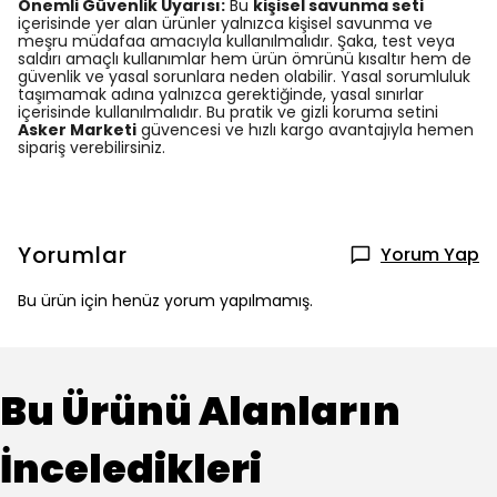
Önemli Güvenlik Uyarısı:
Bu
kişisel savunma seti
içerisinde yer alan ürünler yalnızca kişisel savunma ve
meşru müdafaa amacıyla kullanılmalıdır. Şaka, test veya
saldırı amaçlı kullanımlar hem ürün ömrünü kısaltır hem de
güvenlik ve yasal sorunlara neden olabilir. Yasal sorumluluk
taşımamak adına yalnızca gerektiğinde, yasal sınırlar
içerisinde kullanılmalıdır. Bu pratik ve gizli koruma setini
Asker Marketi
güvencesi ve hızlı kargo avantajıyla hemen
sipariş verebilirsiniz.
Yorumlar
Yorum Yap
Bu ürün için henüz yorum yapılmamış.
Bu Ürünü Alanların
İnceledikleri