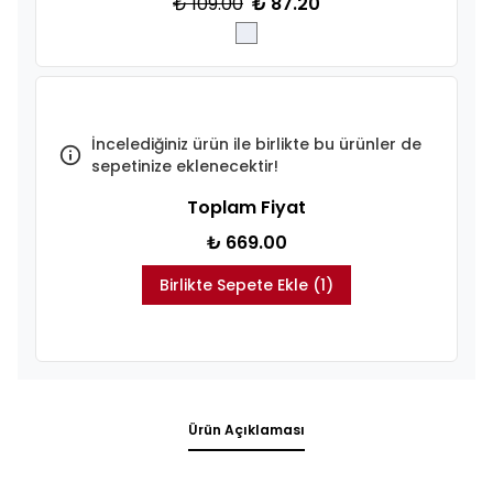
₺ 109.00
₺ 87.20
İncelediğiniz ürün ile birlikte bu ürünler de
sepetinize eklenecektir!
Toplam Fiyat
₺ 669.00
Birlikte Sepete Ekle (1)
Ürün Açıklaması