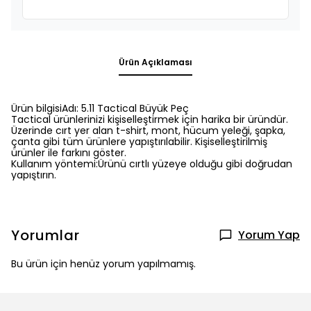
Ürün Açıklaması
Ürün bilgisiAdı: 5.11 Tactical Büyük Peç
Tactical ürünlerinizi kişiselleştirmek için harika bir üründür.
Üzerinde cırt yer alan t-shirt, mont, hücum yeleği, şapka,
çanta gibi tüm ürünlere yapıştırılabilir. Kişiselleştirilmiş
ürünler ile farkını göster.
Kullanım yöntemi:Ürünü cırtlı yüzeye olduğu gibi doğrudan
yapıştırın.
Yorumlar
Yorum Yap
Bu ürün için henüz yorum yapılmamış.