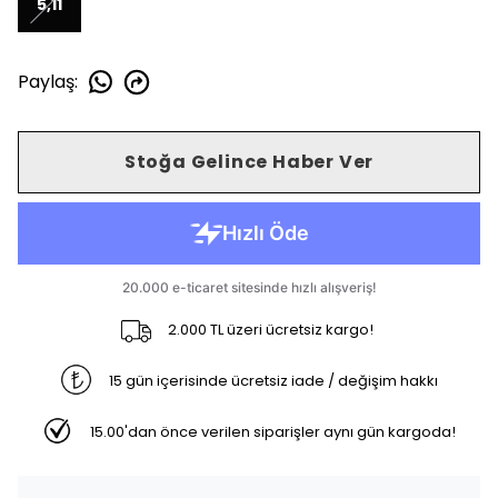
5,11
Paylaş
:
Stoğa Gelince Haber Ver
2.000 TL üzeri ücretsiz kargo!
15 gün içerisinde ücretsiz iade / değişim hakkı
15.00'dan önce verilen siparişler aynı gün kargoda!