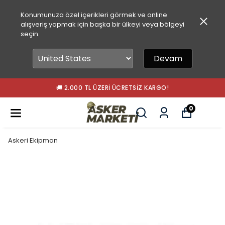
Konumunuza özel içerikleri görmek ve online
alışveriş yapmak için başka bir ülkeyi veya bölgeyi
seçin.
Devam
🚚 2.000 TL ÜZERI ÜCRETSIZ KARGO!
0
Askeri Ekipman