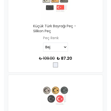
Küçük Türk Bayrağı Peç -
Silikon Peç
Peç Renk
₺ 109.00
₺ 87.20