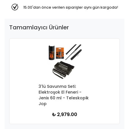
15.00'dan önce verilen siparişler aynı gün kargoda!
Tamamlayıcı Ürünler
3'lü Savunma Seti:
Elektroşok El Feneri -
Jenix 60 ml - Teleskopik
Jop
₺ 2,979.00