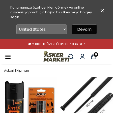
Konumunuza özel içerikleri görmek ve online
alışveriş yapmak için başka bir ülkeyi veya bölgeyi
seçin.
Devam
🚚 2.000 TL ÜZERI ÜCRETSIZ KARGO!
0
Askeri Ekipman