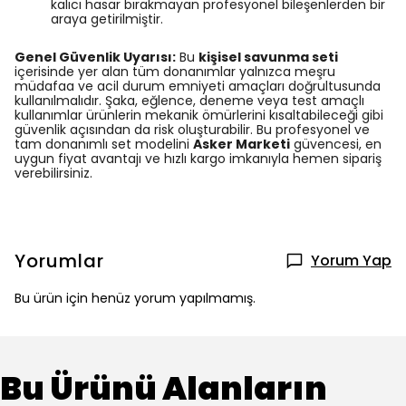
kalıcı hasar bırakmayan profesyonel bileşenlerden bir
araya getirilmiştir.
Genel Güvenlik Uyarısı:
Bu
kişisel savunma seti
içerisinde yer alan tüm donanımlar yalnızca meşru
müdafaa ve acil durum emniyeti amaçları doğrultusunda
kullanılmalıdır. Şaka, eğlence, deneme veya test amaçlı
kullanımlar ürünlerin mekanik ömürlerini kısaltabileceği gibi
güvenlik açısından da risk oluşturabilir. Bu profesyonel ve
tam donanımlı set modelini
Asker Marketi
güvencesi, en
uygun fiyat avantajı ve hızlı kargo imkanıyla hemen sipariş
verebilirsiniz.
Yorumlar
Yorum Yap
Bu ürün için henüz yorum yapılmamış.
Bu Ürünü Alanların