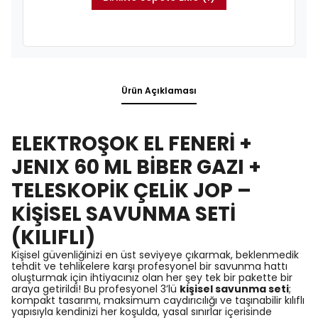
Ürün Açıklaması
ELEKTROŞOK EL FENERİ +
JENIX 60 ML BİBER GAZI +
TELESKOPİK ÇELİK JOP –
KİŞİSEL SAVUNMA SETİ
(KILIFLI)
Kişisel güvenliğinizi en üst seviyeye çıkarmak, beklenmedik
tehdit ve tehlikelere karşı profesyonel bir savunma hattı
oluşturmak için ihtiyacınız olan her şey tek bir pakette bir
araya getirildi! Bu profesyonel 3’lü
kişisel savunma seti
;
kompakt tasarımı, maksimum caydırıcılığı ve taşınabilir kılıflı
yapısıyla kendinizi her koşulda, yasal sınırlar içerisinde