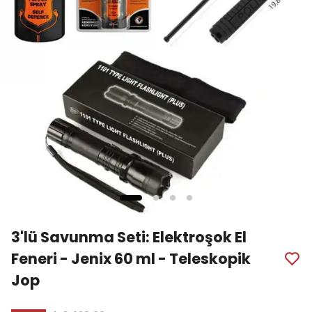
3'lü Savunma Seti: Elektroşok El
Feneri - Jenix 60 ml - Teleskopik
Jop