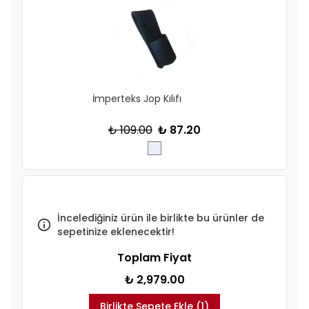
İmperteks Jop Kılıfı
₺ 109.00
₺ 87.20
İncelediğiniz ürün ile birlikte bu ürünler de
sepetinize eklenecektir!
Toplam Fiyat
₺ 2,979.00
Birlikte Sepete Ekle (1)