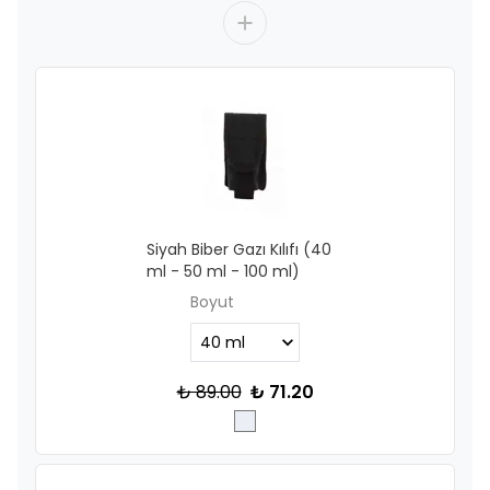
Siyah Biber Gazı Kılıfı (40
ml - 50 ml - 100 ml)
Boyut
₺ 89.00
₺ 71.20