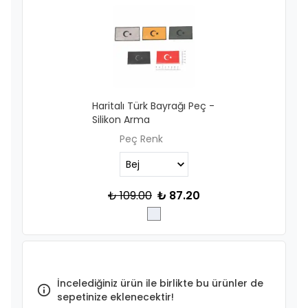
Haritalı Türk Bayrağı Peç -
Silikon Arma
Peç Renk
₺ 109.00
₺ 87.20
İncelediğiniz ürün ile birlikte bu ürünler de
sepetinize eklenecektir!