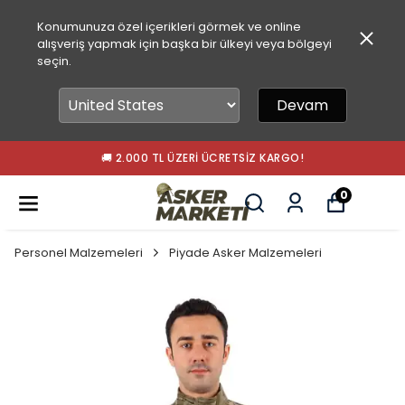
Konumunuza özel içerikleri görmek ve online
alışveriş yapmak için başka bir ülkeyi veya bölgeyi
seçin.
Devam
🚚 2.000 TL ÜZERI ÜCRETSIZ KARGO!
0
Personel Malzemeleri
Piyade Asker Malzemeleri