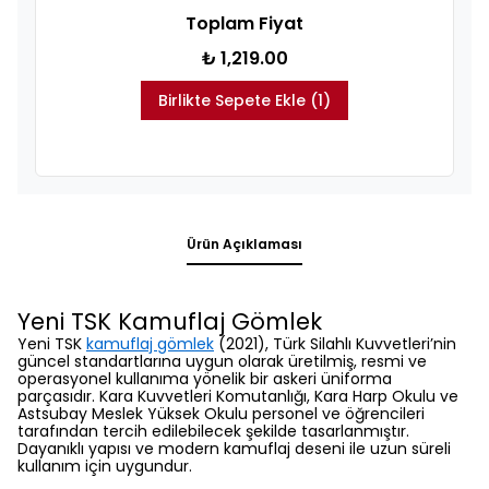
Toplam Fiyat
₺ 1,219.00
Birlikte Sepete Ekle (1)
Ürün Açıklaması
Yeni TSK Kamuflaj Gömlek
Yeni TSK
kamuflaj gömlek
(2021), Türk Silahlı Kuvvetleri’nin
güncel standartlarına uygun olarak üretilmiş, resmi ve
operasyonel kullanıma yönelik bir askeri üniforma
parçasıdır. Kara Kuvvetleri Komutanlığı, Kara Harp Okulu ve
Astsubay Meslek Yüksek Okulu personel ve öğrencileri
tarafından tercih edilebilecek şekilde tasarlanmıştır.
Dayanıklı yapısı ve modern kamuflaj deseni ile uzun süreli
kullanım için uygundur.