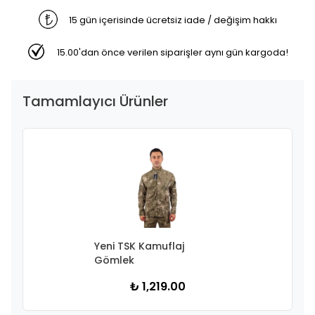
15 gün içerisinde ücretsiz iade / değişim hakkı
15.00'dan önce verilen siparişler aynı gün kargoda!
Tamamlayıcı Ürünler
Yeni TSK Kamuflaj
Gömlek
₺ 1,219.00