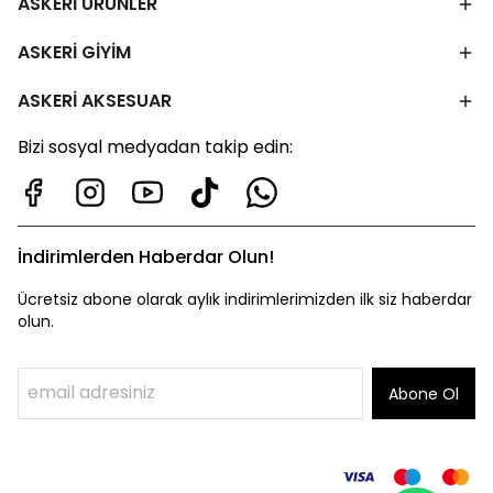
ASKERİ ÜRÜNLER
ASKERİ GİYİM
ASKERİ AKSESUAR
Bizi sosyal medyadan takip edin:
İndirimlerden Haberdar Olun!
Ücretsiz abone olarak aylık indirimlerimizden ilk siz haberdar
olun.
Abone Ol