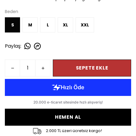
Beden
S
M
L
XL
XXL
Paylaş
:
SEPETE EKLE
HEMEN AL
2.000 TL üzeri ücretsiz kargo!