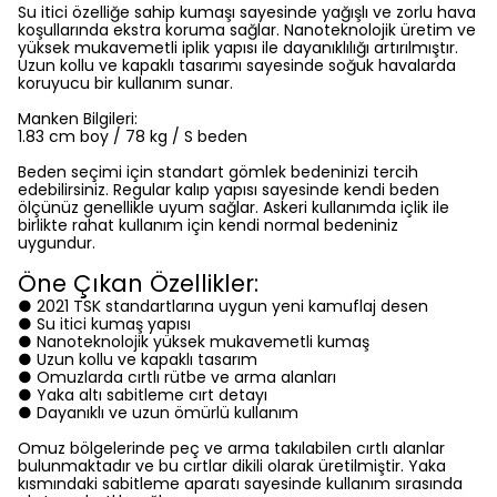
Su itici özelliğe sahip kumaşı sayesinde yağışlı ve zorlu hava
koşullarında ekstra koruma sağlar. Nanoteknolojik üretim ve
yüksek mukavemetli iplik yapısı ile dayanıklılığı artırılmıştır.
Uzun kollu ve kapaklı tasarımı sayesinde soğuk havalarda
koruyucu bir kullanım sunar.
Manken Bilgileri:
1.83 cm boy / 78 kg / S beden
Beden seçimi için standart gömlek bedeninizi tercih
edebilirsiniz. Regular kalıp yapısı sayesinde kendi beden
ölçünüz genellikle uyum sağlar. Askeri kullanımda içlik ile
birlikte rahat kullanım için kendi normal bedeniniz
uygundur.
Öne Çıkan Özellikler:
● 2021 TSK standartlarına uygun yeni kamuflaj desen
● Su itici kumaş yapısı
● Nanoteknolojik yüksek mukavemetli kumaş
● Uzun kollu ve kapaklı tasarım
● Omuzlarda cırtlı rütbe ve arma alanları
● Yaka altı sabitleme cırt detayı
● Dayanıklı ve uzun ömürlü kullanım
Omuz bölgelerinde peç ve arma takılabilen cırtlı alanlar
bulunmaktadır ve bu cırtlar dikili olarak üretilmiştir. Yaka
kısmındaki sabitleme aparatı sayesinde kullanım sırasında