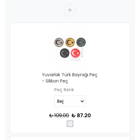
Yuvarlak Türk Bayrağı Peç
- Silikon Peç
Peç Renk
₺ 109.00
₺ 87.20