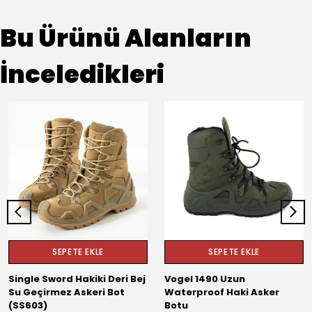
Bu Ürünü Alanların
İnceledikleri
SEPETE EKLE
SEPETE EKLE
Single Sword Hakiki Deri Bej
Vogel 1490 Uzun
Su Geçirmez Askeri Bot
Waterproof Haki Asker
(SS603)
Botu