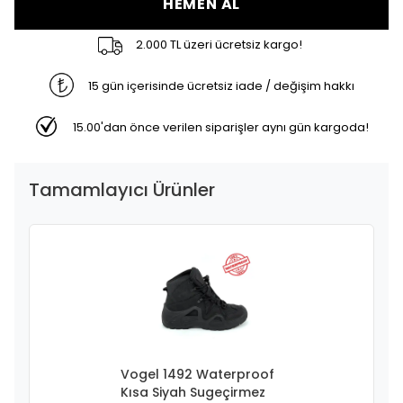
HEMEN AL
2.000 TL üzeri ücretsiz kargo!
15 gün içerisinde ücretsiz iade / değişim hakkı
15.00'dan önce verilen siparişler aynı gün kargoda!
Tamamlayıcı Ürünler
Vogel 1492 Waterproof
Kısa Siyah Sugeçirmez