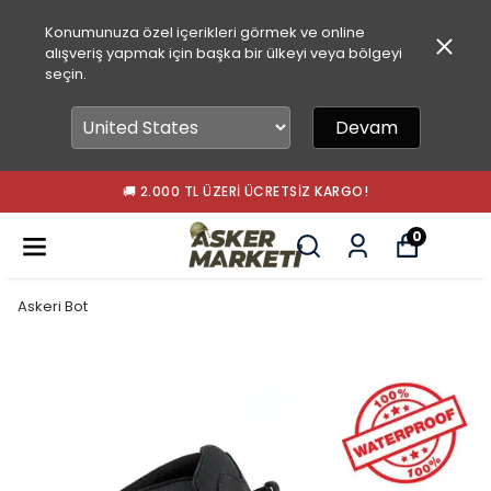
Konumunuza özel içerikleri görmek ve online
alışveriş yapmak için başka bir ülkeyi veya bölgeyi
seçin.
Devam
🚚 2.000 TL ÜZERI ÜCRETSIZ KARGO!
0
Askeri Bot