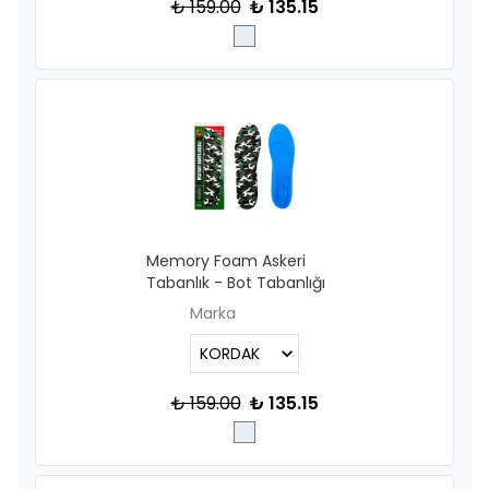
₺ 159.00
₺ 135.15
Memory Foam Askeri
Tabanlık - Bot Tabanlığı
Marka
₺ 159.00
₺ 135.15