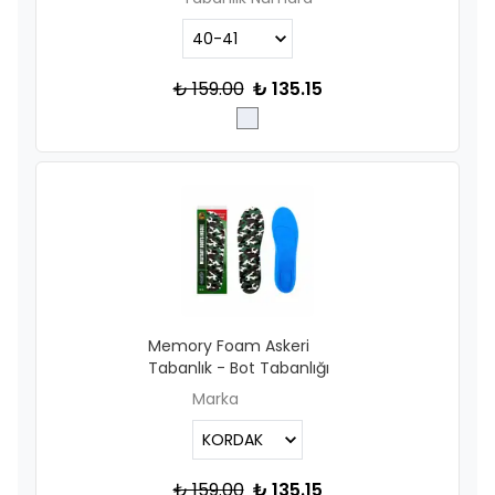
₺ 159.00
₺ 135.15
Memory Foam Askeri
Tabanlık - Bot Tabanlığı
Marka
₺ 159.00
₺ 135.15