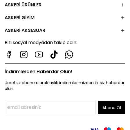
ASKERİ ÜRÜNLER
ASKERİ GİYİM
ASKERİ AKSESUAR
Bizi sosyal medyadan takip edin:
İndirimlerden Haberdar Olun!
Ücretsiz abone olarak aylık indirimlerimizden ilk siz haberdar
olun.
Abone Ol