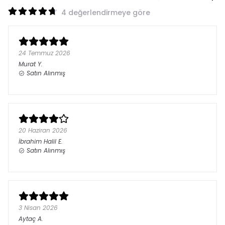
4 değerlendirmeye göre
24 Temmuz 2026
Murat
Y.
Satın Alınmış
20 Haziran 2026
İbrahim Halil
E.
Satın Alınmış
3 Nisan 2026
Aytaç
A.