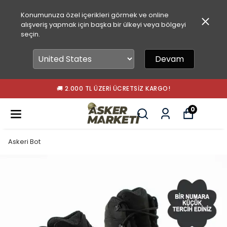
Konumunuza özel içerikleri görmek ve online
alışveriş yapmak için başka bir ülkeyi veya bölgeyi
seçin.
Devam
🚚 2.000 TL ÜZERI ÜCRETSIZ KARGO!
0
Askeri Bot