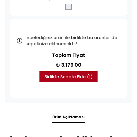
İncelediğiniz ürün ile birlikte bu ürünler de
sepetinize eklenecektir!
Toplam Fiyat
₺ 3,179.00
Birlikte Sepete Ekle (1)
Ürün Açıklaması