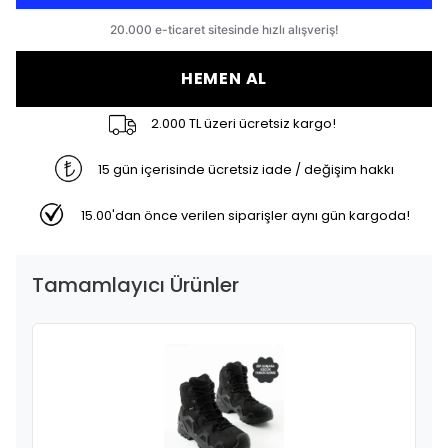
HEMEN AL
2.000 TL üzeri ücretsiz kargo!
15 gün içerisinde ücretsiz iade / değişim hakkı
15.00'dan önce verilen siparişler aynı gün kargoda!
Tamamlayıcı Ürünler