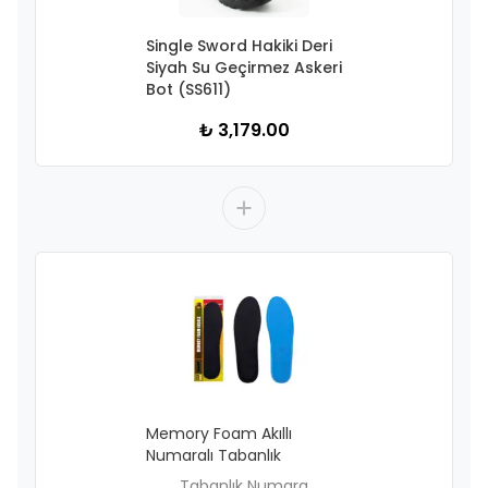
Single Sword Hakiki Deri
Siyah Su Geçirmez Askeri
Bot (SS611)
₺ 3,179.00
Memory Foam Akıllı
Numaralı Tabanlık
Tabanlık Numara