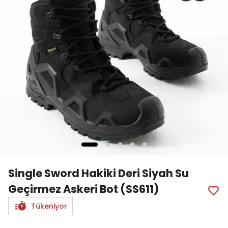
Single Sword Hakiki Deri Siyah Su
Geçirmez Askeri Bot (SS611)
Tükeniyor