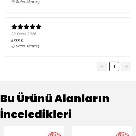
Satın Alınmış
20 Ocak 2026
İLKER
K.
Satın Alınmış
1
Bu Ürünü Alanların
İnceledikleri