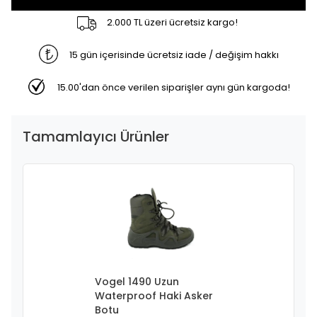
2.000 TL üzeri ücretsiz kargo!
15 gün içerisinde ücretsiz iade / değişim hakkı
15.00'dan önce verilen siparişler aynı gün kargoda!
Tamamlayıcı Ürünler
Vogel 1490 Uzun
Waterproof Haki Asker
Botu