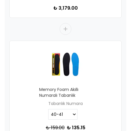
₺ 3,179.00
Memory Foam Akıllı
Numaralı Tabanlık
Tabanlık Numara
₺ 159.00
₺ 135.15