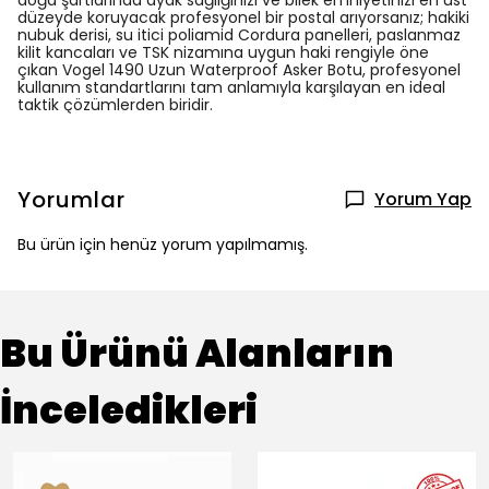
doğa şartlarında ayak sağlığınızı ve bilek emniyetinizi en üst
düzeyde koruyacak profesyonel bir postal arıyorsanız; hakiki
nubuk derisi, su itici poliamid Cordura panelleri, paslanmaz
kilit kancaları ve TSK nizamına uygun haki rengiyle öne
çıkan Vogel 1490 Uzun Waterproof Asker Botu, profesyonel
kullanım standartlarını tam anlamıyla karşılayan en ideal
taktik çözümlerden biridir.
Yorumlar
Yorum Yap
Bu ürün için henüz yorum yapılmamış.
Bu Ürünü Alanların
İnceledikleri