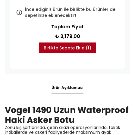
İncelediğiniz ürün ile birlikte bu ürünler de
sepetinize eklenecektir!
Toplam Fiyat
₺ 3,179.00
Birlikte Sepete Ekle (1)
Ürün Açıklaması
Vogel 1490 Uzun Waterproof
Haki Asker Botu
Zorlu kış şartlarında, çetin arazi operasyonlarında, taktik
intikallerde ve askeri faaliyetlerde maksimum ayak