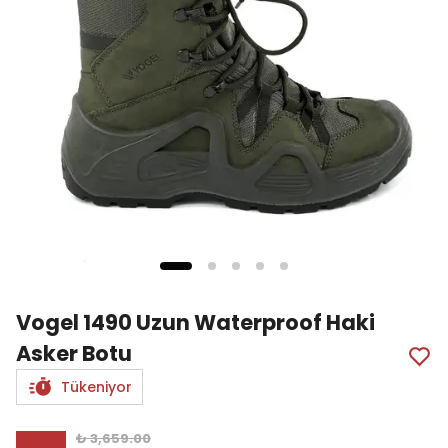
Vogel 1490 Uzun Waterproof Haki
Asker Botu
Tükeniyor
₺ 3,659.00