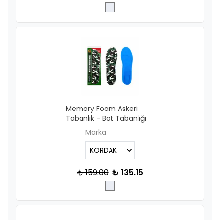
Memory Foam Askeri
Tabanlık - Bot Tabanlığı
Marka
₺ 159.00
₺ 135.15