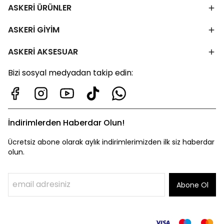
ASKERİ ÜRÜNLER
ASKERİ GİYİM
ASKERİ AKSESUAR
Bizi sosyal medyadan takip edin:
İndirimlerden Haberdar Olun!
Ücretsiz abone olarak aylık indirimlerimizden ilk siz haberdar
olun.
Abone Ol