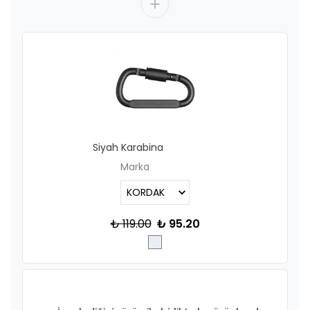
Siyah Karabina
Marka
₺ 119.00
₺ 95.20