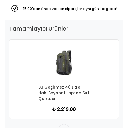
15.00'dan önce verilen siparişler aynı gün kargoda!
Tamamlayıcı Ürünler
Su Geçirmez 40 Litre
Haki Seyahat Laptop Sırt
Çantası
₺ 2,219.00