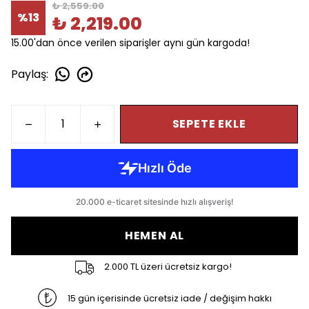
₺ 2,559.00
%
13
₺ 2,219.00
15.00'dan önce verilen siparişler aynı gün kargoda!
Paylaş
:
SEPETE EKLE
HEMEN AL
2.000 TL üzeri ücretsiz kargo!
15 gün içerisinde ücretsiz iade / değişim hakkı