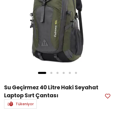
Su Geçirmez 40 Litre Haki Seyahat
Laptop Sırt Çantası
Tükeniyor