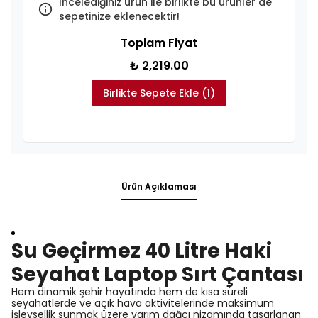
İncelediğiniz ürün ile birlikte bu ürünler de
sepetinize eklenecektir!
Toplam Fiyat
₺ 2,219.00
Birlikte Sepete Ekle (1)
Ürün Açıklaması
Su Geçirmez 40 Litre Haki
Seyahat Laptop Sırt Çantası
Hem dinamik şehir hayatında hem de kısa süreli
seyahatlerde ve açık hava aktivitelerinde maksimum
işlevsellik sunmak üzere yarım dağcı nizamında tasarlanan