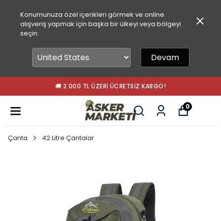
Konumunuza özel içerikleri görmek ve online
alışveriş yapmak için başka bir ülkeyi veya bölgeyi
seçin.
Devam
🚚 2.000 TL ÜZERI ÜCRETSIZ KARGO!
0
Çanta
42 Litre Çantalar