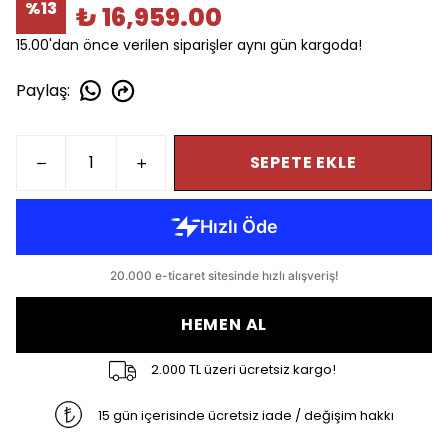
%
13
₺ 16,959.00
15.00'dan önce verilen siparişler aynı gün kargoda!
Paylaş
:
SEPETE EKLE
HEMEN AL
2.000 TL üzeri ücretsiz kargo!
15 gün içerisinde ücretsiz iade / değişim hakkı