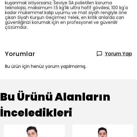
kuşanmak istiyorsanız; Seviye 3A polietilen koruma
teknolojisi, maksimum 1.5 kg'lık ultra hafif gövdesi, 100 kg'a
kadar mükemmel kalıp uyumu ve mat siyah rengiyle öne
çıkan Siyah Kurşun Geçirmez Yelek, en kritik anlarda can
güvenliğinizi korumak için en profesyonel ve güvenilir
çözümdür.
Yorumlar
Yorum Yap
Bu ürün için henüz yorum yapılmamış.
Bu Ürünü Alanların
İnceledikleri