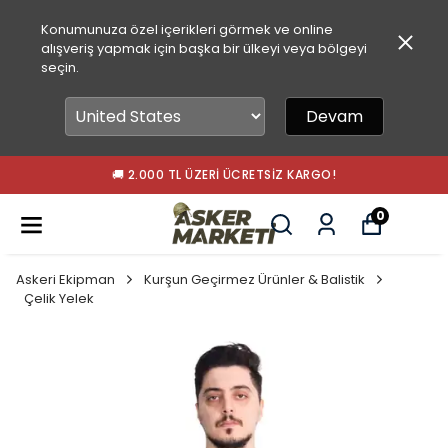
Konumunuza özel içerikleri görmek ve online
alışveriş yapmak için başka bir ülkeyi veya bölgeyi
seçin.
Devam
🚚 2.000 TL ÜZERI ÜCRETSIZ KARGO!
0
Askeri Ekipman
Kurşun Geçirmez Ürünler & Balistik
Çelik Yelek