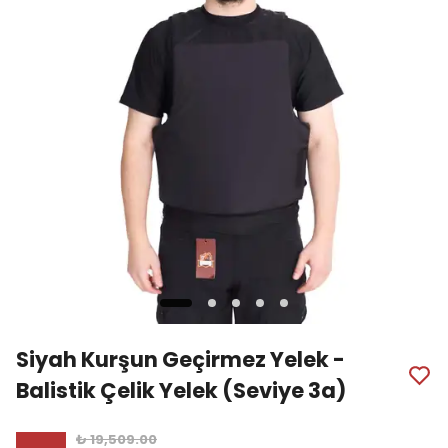
Siyah Kurşun Geçirmez Yelek -
Balistik Çelik Yelek (Seviye 3a)
₺ 19,509.00