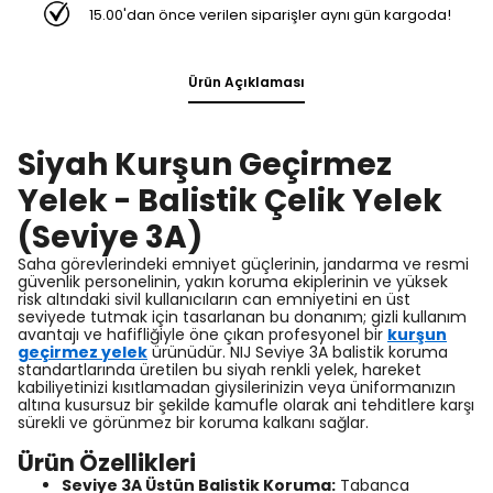
15.00'dan önce verilen siparişler aynı gün kargoda!
Ürün Açıklaması
Siyah Kurşun Geçirmez
Yelek - Balistik Çelik Yelek
(Seviye 3A)
Saha görevlerindeki emniyet güçlerinin, jandarma ve resmi
güvenlik personelinin, yakın koruma ekiplerinin ve yüksek
risk altındaki sivil kullanıcıların can emniyetini en üst
seviyede tutmak için tasarlanan bu donanım; gizli kullanım
avantajı ve hafifliğiyle öne çıkan profesyonel bir
kurşun
geçirmez
yelek
ürünüdür. NIJ Seviye 3A balistik koruma
standartlarında üretilen bu siyah renkli yelek, hareket
kabiliyetinizi kısıtlamadan giysilerinizin veya üniformanızın
altına kusursuz bir şekilde kamufle olarak ani tehditlere karşı
sürekli ve görünmez bir koruma kalkanı sağlar.
Ürün Özellikleri
Seviye 3A Üstün Balistik Koruma:
Tabanca