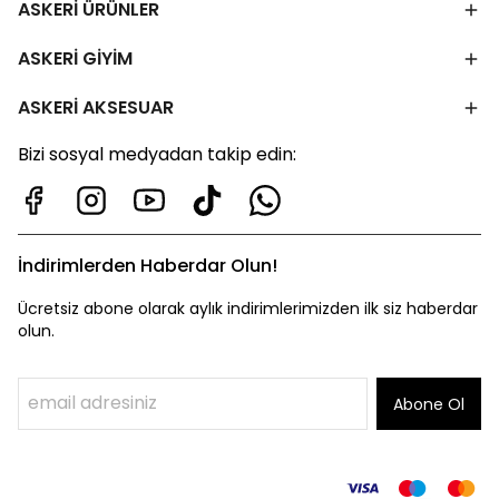
ASKERİ ÜRÜNLER
ASKERİ GİYİM
ASKERİ AKSESUAR
Bizi sosyal medyadan takip edin:
İndirimlerden Haberdar Olun!
Ücretsiz abone olarak aylık indirimlerimizden ilk siz haberdar
olun.
Abone Ol