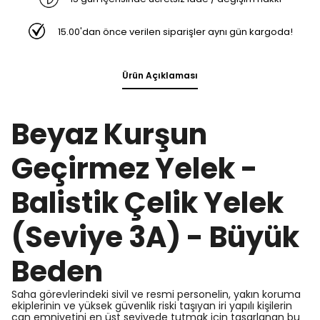
15.00'dan önce verilen siparişler aynı gün kargoda!
Ürün Açıklaması
Beyaz Kurşun
Geçirmez Yelek -
Balistik Çelik Yelek
(Seviye 3A) - Büyük
Beden
Saha görevlerindeki sivil ve resmi personelin, yakın koruma
ekiplerinin ve yüksek güvenlik riski taşıyan iri yapılı kişilerin
can emniyetini en üst seviyede tutmak için tasarlanan bu