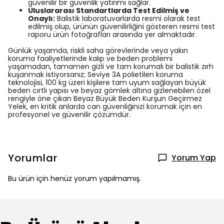
güvenilir bir güvenlik yatırımı sağlar.
Uluslararası Standartlarda Test Edilmiş ve
Onaylı:
Balistik laboratuvarlarda resmi olarak test
edilmiş olup, ürünün güvenilirliğini gösteren resmi test
raporu ürün fotoğrafları arasında yer almaktadır.
Günlük yaşamda, riskli saha görevlerinde veya yakın
koruma faaliyetlerinde kalıp ve beden problemi
yaşamadan, tamamen gizli ve tam korumalı bir balistik zırh
kuşanmak istiyorsanız; Seviye 3A polietilen koruma
teknolojisi, 100 kg üzeri kişilere tam uyum sağlayan büyük
beden cırtlı yapısı ve beyaz gömlek altına gizlenebilen özel
rengiyle öne çıkan Beyaz Büyük Beden Kurşun Geçirmez
Yelek, en kritik anlarda can güvenliğinizi korumak için en
profesyonel ve güvenilir çözümdür.
Yorumlar
Yorum Yap
Bu ürün için henüz yorum yapılmamış.