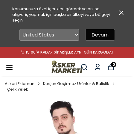
Konumunuza özel içerikleri görmek ve online
alışveriş yapmak için başka bir ülkeyi veya bölgeyi
seçin.
Devam
🚀 15.00'A KADAR SIPARIŞLER AYNI GÜN KARGODA!
0
Askeri Ekipman
Kurşun Geçirmez Ürünler & Balistik
Çelik Yelek