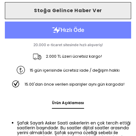
Stoğa Gelince Haber Ver
2.000 TL üzeri ücretsiz kargo!
15 gün içerisinde ücretsiz iade / değişim hakkı
15.00'dan önce verilen siparişler aynı gün kargoda!
Ürün Açıklaması
Şafak Sayarlı Asker Saati askerlerin en çok tercih ettiği
saatlerin başındadır. Bu saatler dijital saatler arasında
yerini almaktadır. Şafak sayma özelliği sebebi ile