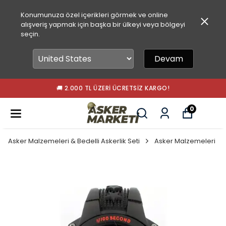
Konumunuza özel içerikleri görmek ve online
alışveriş yapmak için başka bir ülkeyi veya bölgeyi
seçin.
Devam
🚚 2.000 TL ÜZERI ÜCRETSIZ KARGO!
0
Asker Malzemeleri & Bedelli Askerlik Seti
Asker Malzemeleri