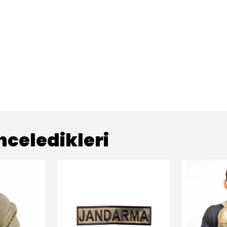
nceledikleri