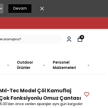
Devam
LER AYNI GÜN KARGODA!
0
Outdoor
Personel
Ürünler
Malzemeleri
Mıl-Tec Model Çöl Kamuflaj
Çok Fonksiyonlu Omuz Çantası
15.00'dan önce verilen siparişler aynı gün kargoda!