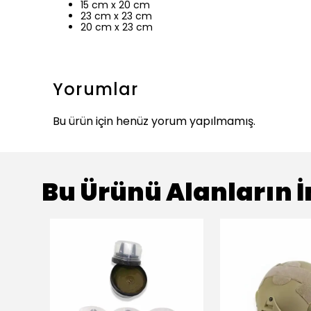
15 cm x 20 cm
23 cm x 23 cm
20 cm x 23 cm
Yorumlar
Bu ürün için henüz yorum yapılmamış.
Bu Ürünü Alanların İ