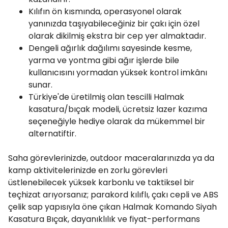
Kılıfın ön kısmında, operasyonel olarak
yanınızda taşıyabileceğiniz bir çakı için özel
olarak dikilmiş ekstra bir cep yer almaktadır.
Dengeli ağırlık dağılımı sayesinde kesme,
yarma ve yontma gibi ağır işlerde bile
kullanıcısını yormadan yüksek kontrol imkânı
sunar.
Türkiye'de üretilmiş olan tescilli Halmak
kasatura/bıçak modeli, ücretsiz lazer kazıma
seçeneğiyle hediye olarak da mükemmel bir
alternatiftir.
Saha görevlerinizde, outdoor maceralarınızda ya da
kamp aktivitelerinizde en zorlu görevleri
üstlenebilecek yüksek karbonlu ve taktiksel bir
teçhizat arıyorsanız; parakord kılıflı, çakı cepli ve ABS
çelik sap yapısıyla öne çıkan Halmak Komando Siyah
Kasatura Bıçak, dayanıklılık ve fiyat-performans