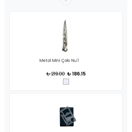
Metal Mini Çakı Nu:1
₺ 219.00
₺ 186.15