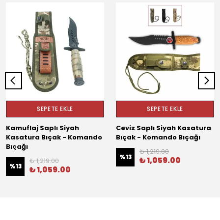
SEPETE EKLE
SEPETE EKLE
Kamuflaj Saplı Siyah
Ceviz Saplı Siyah Kasatura
Kasatura Bıçak - Komando
Bıçak - Komando Bıçağı
Bıçağı
₺ 1,219.00
%
13
₺ 1,059.00
₺ 1,219.00
%
13
₺ 1,059.00