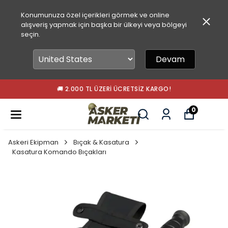
Konumunuza özel içerikleri görmek ve online
alışveriş yapmak için başka bir ülkeyi veya bölgeyi
seçin.
Devam
🚚 2.000 TL ÜZERI ÜCRETSIZ KARGO!
0
Askeri Ekipman
Bıçak & Kasatura
Kasatura Komando Bıçakları