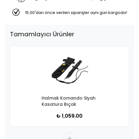
15.00'dan önce verilen siparişler aynı gün kargoda!
Tamamlayıcı Ürünler
Halmak Komando Siyah
Kasatura Bıçak
₺ 1,059.00