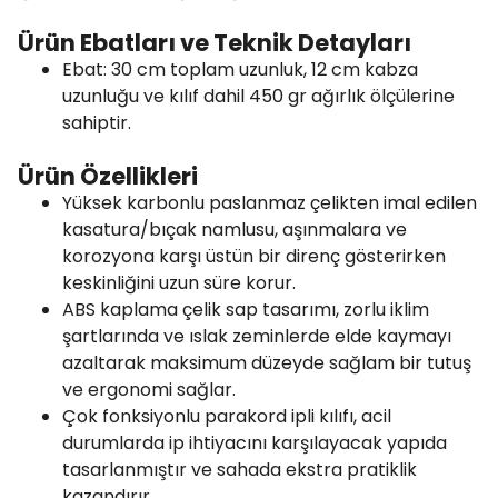
Ürün Ebatları ve Teknik Detayları
Ebat: 30 cm toplam uzunluk, 12 cm kabza
uzunluğu ve kılıf dahil 450 gr ağırlık ölçülerine
sahiptir.
Ürün Özellikleri
Yüksek karbonlu paslanmaz çelikten imal edilen
kasatura/bıçak namlusu, aşınmalara ve
korozyona karşı üstün bir direnç gösterirken
keskinliğini uzun süre korur.
ABS kaplama çelik sap tasarımı, zorlu iklim
şartlarında ve ıslak zeminlerde elde kaymayı
azaltarak maksimum düzeyde sağlam bir tutuş
ve ergonomi sağlar.
Çok fonksiyonlu parakord ipli kılıfı, acil
durumlarda ip ihtiyacını karşılayacak yapıda
tasarlanmıştır ve sahada ekstra pratiklik
kazandırır.