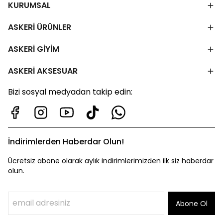
KURUMSAL
ASKERİ ÜRÜNLER
ASKERİ GİYİM
ASKERİ AKSESUAR
Bizi sosyal medyadan takip edin:
İndirimlerden Haberdar Olun!
Ücretsiz abone olarak aylık indirimlerimizden ilk siz haberdar
olun.
Abone Ol