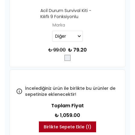
Acil Durum Survival Kiti -
Kılıflı 9 Fonksiyonlu
Marka
₺ 99.00
₺ 79.20
İncelediğiniz ürün ile birlikte bu ürünler de
sepetinize eklenecektir!
Toplam Fiyat
₺ 1,059.00
Birlikte Sepete Ekle (1)