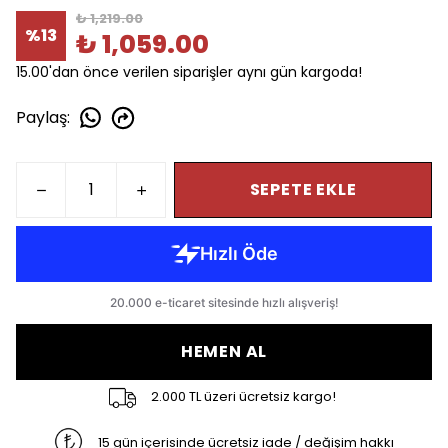
₺ 1,219.00
%
13
₺ 1,059.00
15.00'dan önce verilen siparişler aynı gün kargoda!
Paylaş
:
SEPETE EKLE
HEMEN AL
2.000 TL üzeri ücretsiz kargo!
15 gün içerisinde ücretsiz iade / değişim hakkı