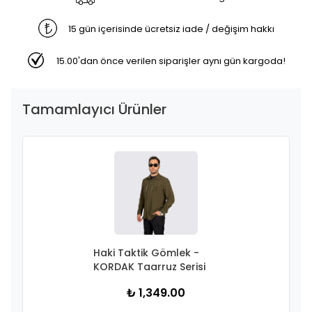
15 gün içerisinde ücretsiz iade / değişim hakkı
15.00'dan önce verilen siparişler aynı gün kargoda!
Tamamlayıcı Ürünler
Haki Taktik Gömlek -
KORDAK Taarruz Serisi
₺ 1,349.00