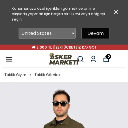
Konumunuza özel içerikleri görmek ve online
alışveriş yapmak için başka bir ülkeyi veya bölgeyi
seçin.
Devam
🚚 2.000 TL ÜZERI ÜCRETSIZ KARGO!
0
Taktik Giyim
Taktik Gömlek