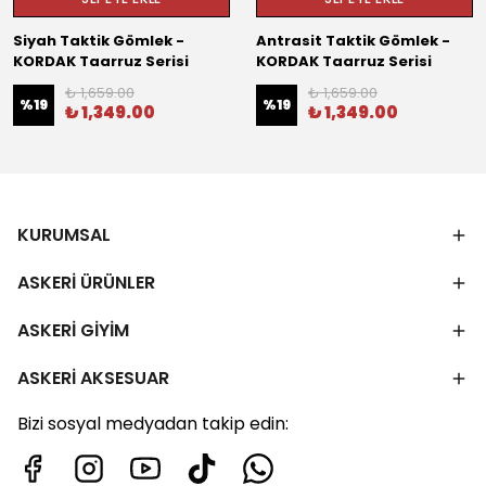
Siyah Taktik Gömlek -
Antrasit Taktik Gömlek -
KORDAK Taarruz Serisi
KORDAK Taarruz Serisi
₺ 1,659.00
₺ 1,659.00
%
19
%
19
₺ 1,349.00
₺ 1,349.00
KURUMSAL
ASKERİ ÜRÜNLER
ASKERİ GİYİM
ASKERİ AKSESUAR
Bizi sosyal medyadan takip edin: