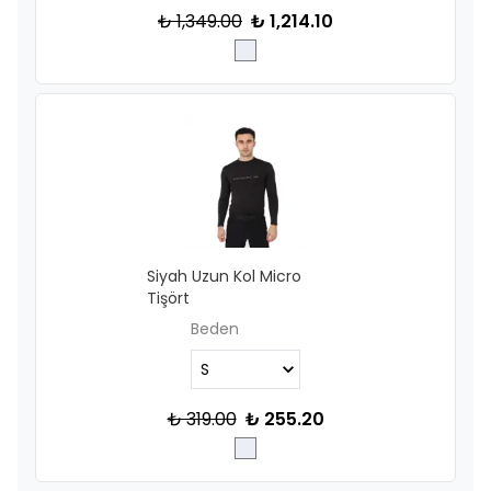
₺ 1,349.00
₺ 1,214.10
Siyah Uzun Kol Micro
Tişört
Beden
₺ 319.00
₺ 255.20