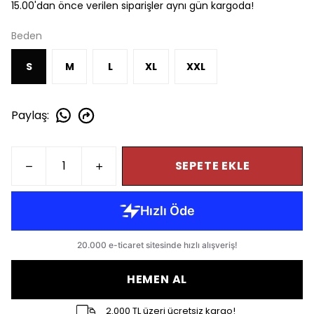
15.00'dan önce verilen siparişler aynı gün kargoda!
Beden
S
M
L
XL
XXL
Paylaş
:
SEPETE EKLE
HEMEN AL
2.000 TL üzeri ücretsiz kargo!