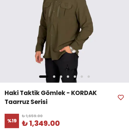
Haki Taktik Gömlek - KORDAK
Taarruz Serisi
₺ 1,659.00
%
19
₺ 1,349.00