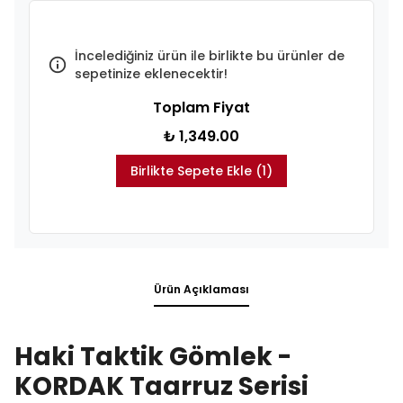
İncelediğiniz ürün ile birlikte bu ürünler de
sepetinize eklenecektir!
Toplam Fiyat
₺ 1,349.00
Birlikte Sepete Ekle (1)
Ürün Açıklaması
Haki Taktik Gömlek -
KORDAK Taarruz Serisi